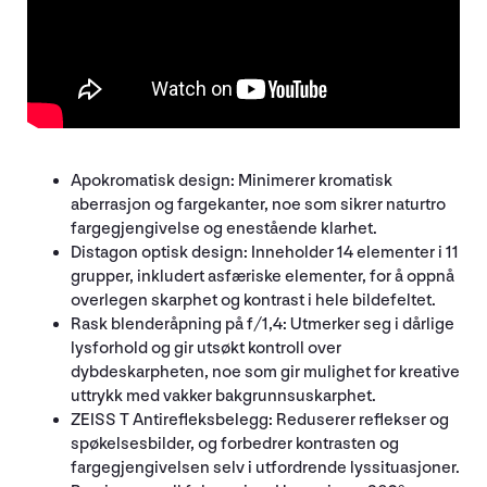
Apokromatisk design: Minimerer kromatisk
aberrasjon og fargekanter, noe som sikrer naturtro
fargegjengivelse og enestående klarhet.
Distagon optisk design: Inneholder 14 elementer i 11
grupper, inkludert asfæriske elementer, for å oppnå
overlegen skarphet og kontrast i hele bildefeltet.
Rask blenderåpning på f/1,4: Utmerker seg i dårlige
lysforhold og gir utsøkt kontroll over
dybdeskarpheten, noe som gir mulighet for kreative
uttrykk med vakker bakgrunnsuskarphet.
ZEISS T Antirefleksbelegg: Reduserer reflekser og
spøkelsesbilder, og forbedrer kontrasten og
fargegjengivelsen selv i utfordrende lyssituasjoner.