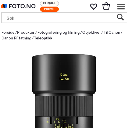
BEDRIFT
PRIVAT
Forside
Produkter
Fotografering og filming
Objektiver
Til Canon
Canon RF fatning
Teleoptikk