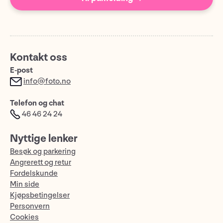
Kontakt oss
E-post
info@foto.no
Telefon og chat
46 46 24 24
Nyttige lenker
Besøk og parkering
Angrerett og retur
Fordelskunde
Min side
Kjøpsbetingelser
Personvern
Cookies