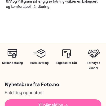
677 og 718 gram avhengig av fatning - sikrer en balansert
og komfortabel håndtering.
Sikker betaling
Rask levering
Fagbaserte råd
Fornøyde
kunder
Nyhetsbrev fra Foto.no
Hold deg oppdatert
Til påmelding →