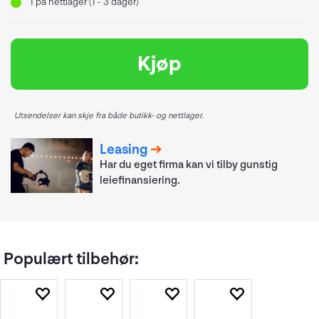
1
på nettlager (1 - 3 dager)
Kjøp
Utsendelser kan skje fra både butikk- og nettlager.
Leasing
Har du eget firma kan vi tilby gunstig
leiefinansiering.
Populært tilbehør: