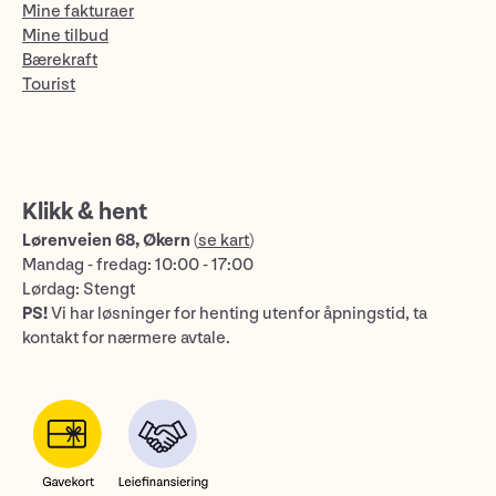
Mine fakturaer
Mine tilbud
Bærekraft
Tourist
Klikk & hent
Lørenveien 68, Økern
(
se kart
)
Mandag - fredag: 10:00 - 17:00
Lørdag: Stengt
PS!
Vi har løsninger for henting utenfor åpningstid, ta
kontakt for nærmere avtale.