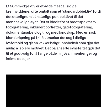
Et 50mm-objektiv er et av de mest allsidige
brennviddene, ofte omtalt som et "standardobjektiv" fordi
det etterligner det naturlige perspektivet til det
menneskelige øyet. Det er ideelt for et bredt spekter av
fotografering, inkludert portretter, gatefotografering,
dokumentararbeid og til og med landskap. Med en rask
blenderåpning på f/1,4 utmerker det seg i dårlige
lysforhold og gir en vakker bakgrunnsbokeh som gjør det
mulig å isolere motivet. Det balanserte synsfeltet gjør det
til et godt valg for å fange både miljøsammenhenger og
intime detaljer.