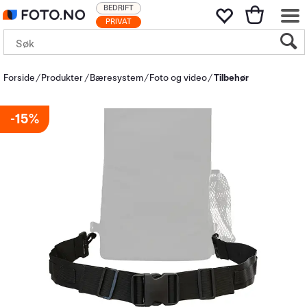
BEDRIFT
PRIVAT
Forside
Produkter
Bæresystem
Foto og video
Tilbehør
15%