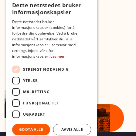
Dette nettstedet bruker
Fotopodden
informasjonskapsler
Med forbehold om skrive- og lagerfeil
Dette nettstedet bruker
informasjonskapsler (cookies) for å
forbedre din opplevelse. Ved å bruke
nettstedet vårt samtykker du i alle
informasjonskapsler i samsvar med
retningslinjene våre for
informasjonskapsler.
Les mer
STRENGT NØDVENDIG
YTELSE
MÅLRETTING
FUNKSJONALITET
UGRADERT
GODTA ALLE
AVVIS ALLE