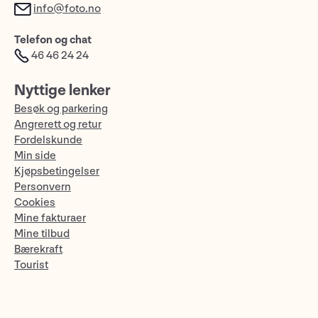
info@foto.no
Telefon og chat
46 46 24 24
Nyttige lenker
Besøk og parkering
Angrerett og retur
Fordelskunde
Min side
Kjøpsbetingelser
Personvern
Cookies
Mine fakturaer
Mine tilbud
Bærekraft
Tourist