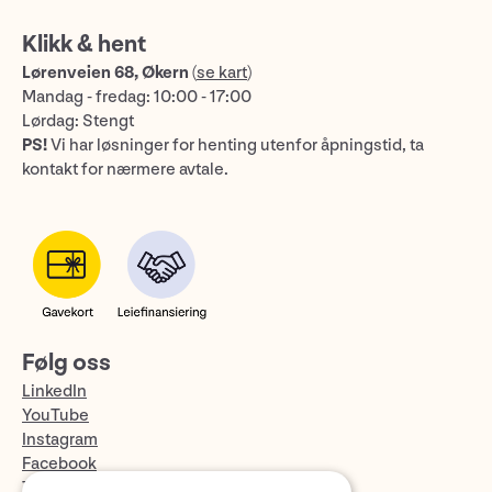
Klikk & hent
Lørenveien 68, Økern
(
se kart
)
Mandag - fredag: 10:00 - 17:00
Lørdag: Stengt
PS!
Vi har løsninger for henting utenfor åpningstid, ta
kontakt for nærmere avtale.
Følg oss
LinkedIn
YouTube
Instagram
Facebook
TikTok