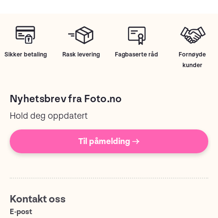
Sikker betaling
Rask levering
Fagbaserte råd
Fornøyde
kunder
Nyhetsbrev fra Foto.no
Hold deg oppdatert
Til påmelding →
Kontakt oss
E-post