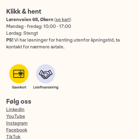
Klikk & hent
Lørenveien 68, Økern
(
se kart
)
Mandag - fredag: 10:00 - 17:00
Lørdag: Stengt
PS!
Vi har løsninger for henting utenfor åpningstid, ta
kontakt for nærmere avtale.
Følg oss
LinkedIn
YouTube
Instagram
Facebook
TikTok