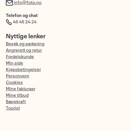
info@foto.no
Telefon og chat
46 46 24 24
Nyttige lenker
Besøk og parkering
Angrerett og retur
Fordelskunde
Min side
Kjøpsbetingelser
Personvern
Cookies
Mine fakturaer
Mine tilbud
Bærekraft
Tourist