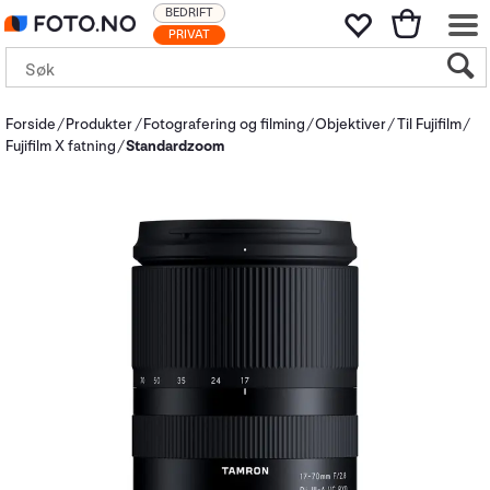
BEDRIFT
PRIVAT
Forside
Produkter
Fotografering og filming
Objektiver
Til Fujifilm
Fujifilm X fatning
Standardzoom