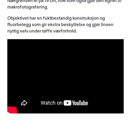
Nærgrensen er på 19 cm, noe som også gjør den egnet til
makrofotografering.
Objektivet har en fuktbestandig konstruksjon og
fluorbelegg som gir ekstra beskyttelse og gjør linsen
nyttig selv under tøffe værforhold.