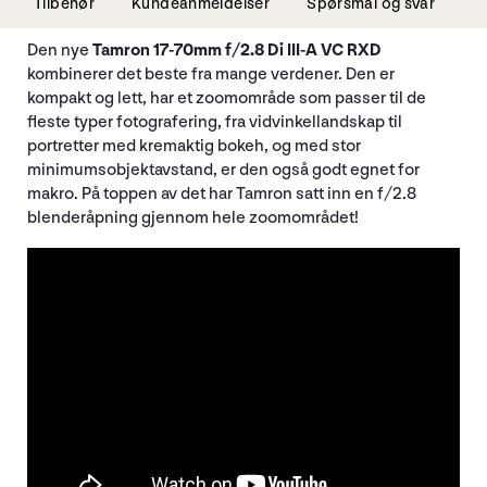
Tilbehør
Kundeanmeldelser
Spørsmål og svar
Den nye
Tamron 17-70mm f/2.8 Di III-A VC RXD
kombinerer det beste fra mange verdener. Den er
kompakt og lett, har et zoomområde som passer til de
fleste typer fotografering, fra vidvinkellandskap til
portretter med kremaktig bokeh, og med stor
minimumsobjektavstand, er den også godt egnet for
makro. På toppen av det har Tamron satt inn en f/2.8
blenderåpning gjennom hele zoomområdet!