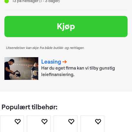
13
på nettlager (1 - 3 dager)
Kjøp
Utsendelser kan skje fra både butikk- og nettlager.
Leasing
Har du eget firma kan vi tilby gunstig
leiefinansiering.
Populært tilbehør: