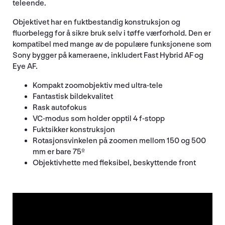
teleende.
Objektivet har en fuktbestandig konstruksjon og
fluorbelegg for å sikre bruk selv i tøffe værforhold. Den er
kompatibel med mange av de populære funksjonene som
Sony bygger på kameraene, inkludert Fast Hybrid AF og
Eye AF.
Kompakt zoomobjektiv med ultra-tele
Fantastisk bildekvalitet
Rask autofokus
VC-modus som holder opptil 4 f-stopp
Fuktsikker konstruksjon
Rotasjonsvinkelen på zoomen mellom 150 og 500
mm er bare 75º
Objektivhette med fleksibel, beskyttende front