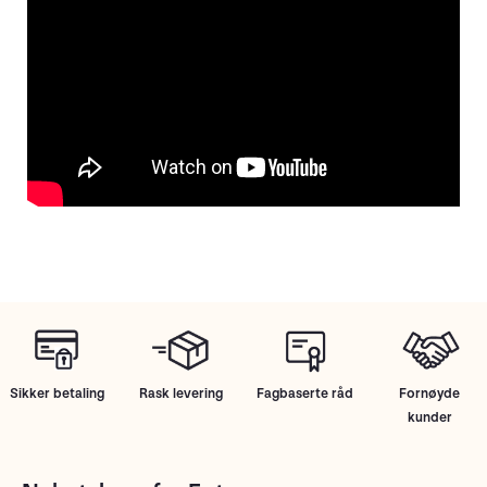
Sikker betaling
Rask levering
Fagbaserte råd
Fornøyde
kunder