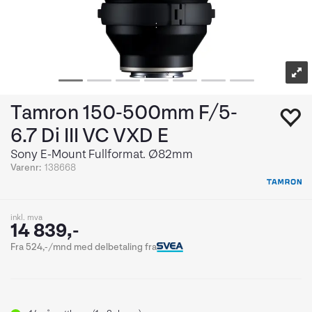
Tamron 150-500mm F/5-
6.7 Di III VC VXD E
Sony E-Mount Fullformat. Ø82mm
Varenr:
138668
inkl. mva
14 839,-
Fra 524,-/mnd med delbetaling fra