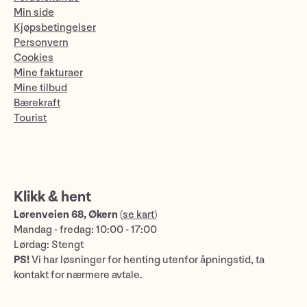
Min side
Kjøpsbetingelser
Personvern
Cookies
Mine fakturaer
Mine tilbud
Bærekraft
Tourist
Klikk & hent
Lørenveien 68, Økern
(
se kart
)
Mandag - fredag: 10:00 - 17:00
Lørdag: Stengt
PS!
Vi har løsninger for henting utenfor åpningstid, ta
kontakt for nærmere avtale.