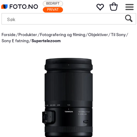
BEDRIFT
PRIVAT
Forside
Produkter
Fotografering og filming
Objektiver
Til Sony
Sony E fatning
Supertelezoom