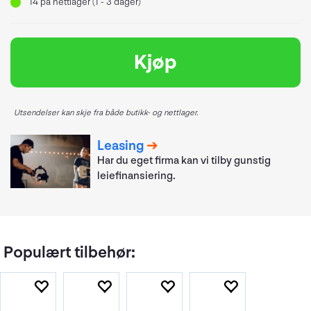
14
på nettlager (1 - 3 dager)
Kjøp
Utsendelser kan skje fra både butikk- og nettlager.
Leasing
Har du eget firma kan vi tilby gunstig
leiefinansiering.
Populært tilbehør: