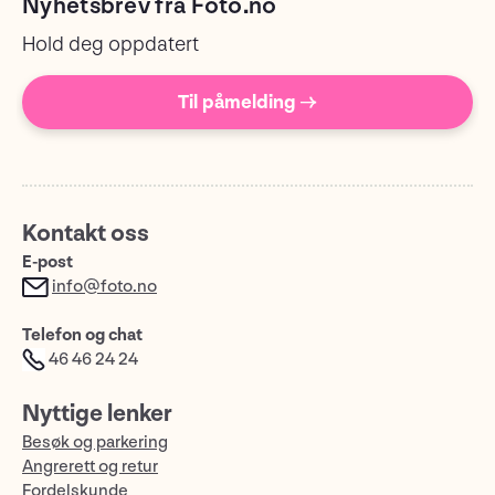
Nyhetsbrev fra Foto.no
Hold deg oppdatert
Til påmelding →
Kontakt oss
E-post
info@foto.no
Telefon og chat
46 46 24 24
Nyttige lenker
Besøk og parkering
Angrerett og retur
Fordelskunde