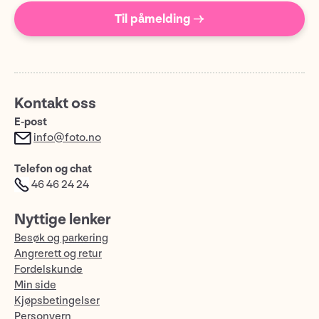
Til påmelding →
Kontakt oss
E-post
info@foto.no
Telefon og chat
46 46 24 24
Nyttige lenker
Besøk og parkering
Angrerett og retur
Fordelskunde
Min side
Kjøpsbetingelser
Personvern