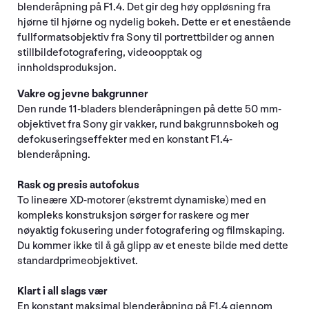
blenderåpning på F1.4. Det gir deg høy oppløsning fra
hjørne til hjørne og nydelig bokeh. Dette er et enestående
fullformatsobjektiv fra Sony til portrettbilder og annen
stillbildefotografering, videoopptak og
innholdsproduksjon.
Vakre og jevne bakgrunner
Den runde 11-bladers blenderåpningen på dette 50 mm-
objektivet fra Sony gir vakker, rund bakgrunnsbokeh og
defokuseringseffekter med en konstant F1.4-
blenderåpning.
Rask og presis autofokus
To lineære XD-motorer (ekstremt dynamiske) med en
kompleks konstruksjon sørger for raskere og mer
nøyaktig fokusering under fotografering og filmskaping.
Du kommer ikke til å gå glipp av et eneste bilde med dette
standardprimeobjektivet.
Klart i all slags vær
En konstant maksimal blenderåpning på F1.4 gjennom