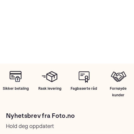
Sikker betaling
Rask levering
Fagbaserte råd
Fornøyde
kunder
Nyhetsbrev fra Foto.no
Hold deg oppdatert