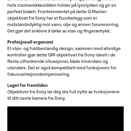
hele zoomerekkevidden holder på lysstyrken og gir en
perfekt bokeh. Frontelementet på dette G Master-
objektivet fra Sony har et fluorbelegg som er
motstandsdyktig mot vann, olje og annen forurensning.
Det gjør det enklere å tørke av støv og fingeravtrykk.
Profesjonell ergonomi
Et støv- og fuktbestandig design, sammen med allsidige
kontroller gjør dette GM-objektivet fra Sony ideelt i de
fleste utfordrende situasjoner, både innendørs og
utendørs. Det er også kompatibelt med funksjonen for
fokusvariasjonskompensering.
Laget for fremtiden
Objektiver fra Sony lar deg dra full nytte av funksjonene
til ditt neste kamera fra Sony.