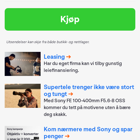
Kjøp
Utsendelser kan skje fra både butikk- og nettlager.
Leasing
Har du eget firma kan vi tilby gunstig
leiefinansiering.
Supertele trenger ikke være stort
og tungt
Med Sony FE 100-400mm F5.6-8 OSS
kommer du tett på motivene uten å bære
deg skakk.
Kom nærmere med Sony og spar
penger