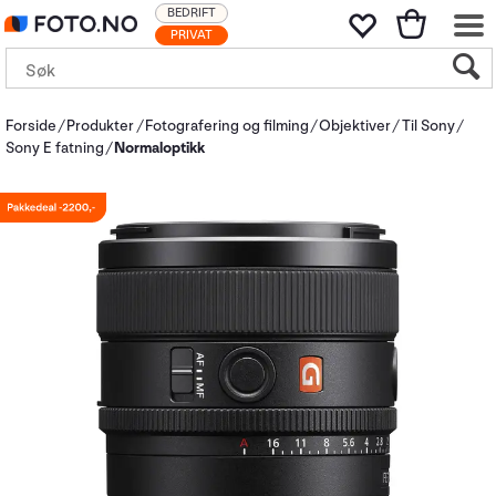
BEDRIFT
PRIVAT
Forside
Produkter
Fotografering og filming
Objektiver
Til Sony
Sony E fatning
Normaloptikk