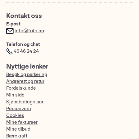
Kontakt oss
E-post
info@foto.no
Telefon og chat
46 46 24 24
Nyttige lenker
Besøk og parkering
Angrerett og retur
Fordelskunde
Min side
Kjøpsbetingelser
Personvern
Cookies
Mine fakturaer
Mine tilbud
Bærekraft