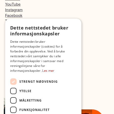
YouTube
Instagram
Facebook
TikTok
Fotopodden
Dette nettstedet bruker
informasjonskapsler
Med forbehold om skrive- og lagerfeil
Dette nettstedet bruker
informasjonskapsler (cookies) for å
forbedre din opplevelse. Ved å bruke
nettstedet vårt samtykker du i alle
informasjonskapsler i samsvar med
retningslinjene våre for
informasjonskapsler.
Les mer
STRENGT NØDVENDIG
YTELSE
MÅLRETTING
FUNKSJONALITET