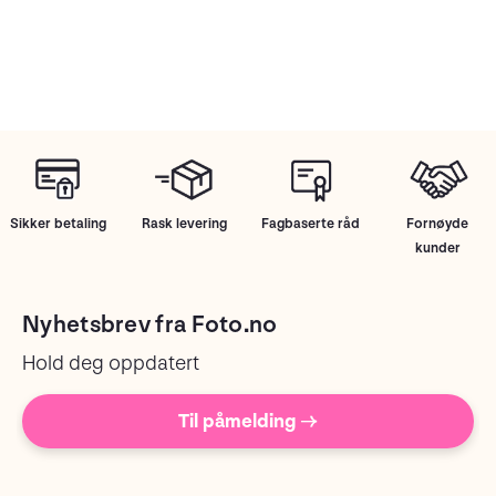
Sikker betaling
Rask levering
Fagbaserte råd
Fornøyde
kunder
Nyhetsbrev fra Foto.no
Hold deg oppdatert
Til påmelding →