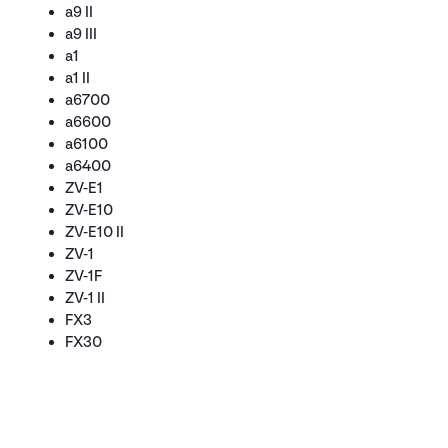
a9 II
a9 III
a1
a1 II
a6700
a6600
a6100
a6400
ZV-E1
ZV-E10
ZV-E10 II
ZV-1
ZV-1F
ZV-1 II
FX3
FX30