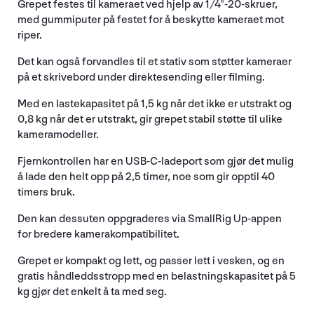
Grepet festes til kameraet ved hjelp av 1/4"-20-skruer,
med gummiputer på festet for å beskytte kameraet mot
riper.
Det kan også forvandles til et stativ som støtter kameraer
på et skrivebord under direktesending eller filming.
Med en lastekapasitet på 1,5 kg når det ikke er utstrakt og
0,8 kg når det er utstrakt, gir grepet stabil støtte til ulike
kameramodeller.
Fjernkontrollen har en USB-C-ladeport som gjør det mulig
å lade den helt opp på 2,5 timer, noe som gir opptil 40
timers bruk.
Den kan dessuten oppgraderes via SmallRig Up-appen
for bredere kamerakompatibilitet.
Grepet er kompakt og lett, og passer lett i vesken, og en
gratis håndleddsstropp med en belastningskapasitet på 5
kg gjør det enkelt å ta med seg.