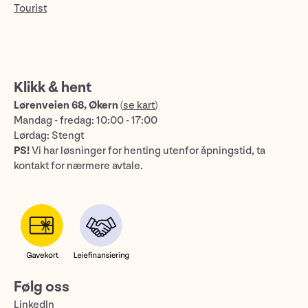
Tourist
Klikk & hent
Lørenveien 68, Økern
(
se kart
)
Mandag - fredag: 10:00 - 17:00
Lørdag: Stengt
PS!
Vi har løsninger for henting utenfor åpningstid, ta
kontakt for nærmere avtale.
Følg oss
LinkedIn