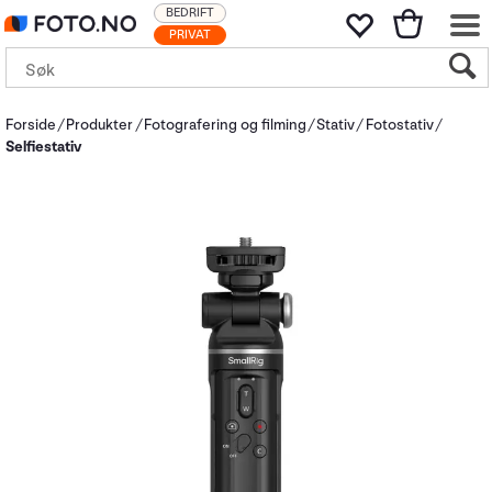
BEDRIFT
PRIVAT
Forside
Produkter
Fotografering og filming
Stativ
Fotostativ
Selfiestativ