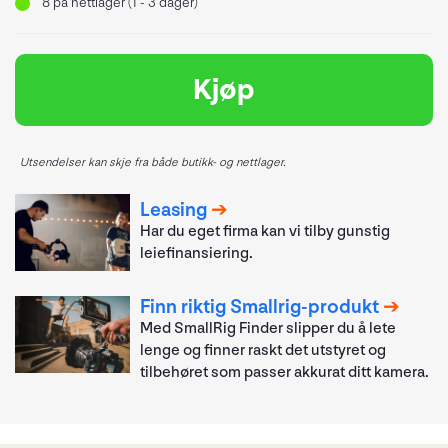
8
på nettlager (1 - 3 dager)
Kjøp
Utsendelser kan skje fra både butikk- og nettlager.
Leasing
Har du eget firma kan vi tilby gunstig
leiefinansiering.
Finn riktig Smallrig-produkt
Med SmallRig Finder slipper du å lete
lenge og finner raskt det utstyret og
tilbehøret som passer akkurat ditt kamera.