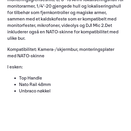
monitorarmer, 1/4"-20 gjengede hull og lokaliseringshull
for tilbehør som fjernkontroller og magiske armer,
sammen med et kaldskofeste som er kompatibelt med
monitorfester, mikrofoner, videolys og DJI Mic 2.Det
inkluderer også en NATO-skinne for kompatibilitet med
ulike bur.
Kompatibilitet: Kamera-/skjermbur, monteringsplater
med NATO-skinne
I esken:
Top Handle
Nato Rail 48mm
Unbraco nøkkel