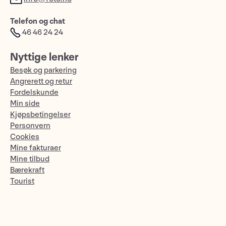
Telefon og chat
46 46 24 24
Nyttige lenker
Besøk og parkering
Angrerett og retur
Fordelskunde
Min side
Kjøpsbetingelser
Personvern
Cookies
Mine fakturaer
Mine tilbud
Bærekraft
Tourist