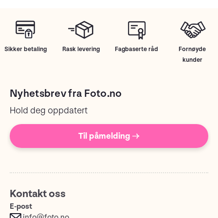
Sikker betaling
Rask levering
Fagbaserte råd
Fornøyde
kunder
Nyhetsbrev fra Foto.no
Hold deg oppdatert
Til påmelding →
Kontakt oss
E-post
info@foto.no