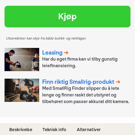
Kjøp
Utsendelser kan skje fra både butikk- og nettlager.
Leasing
Har du eget firma kan vi tilby gunstig
leiefinansiering.
Finn riktig Smallrig-produkt
Med SmallRig Finder slipper du å lete
lenge og finner raskt det utstyret og
tilbehøret som passer akkurat ditt kamera.
Beskrivelse
Teknisk info
Alternativer