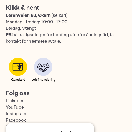
Klikk & hent
Lørenveien 68, Økern
(
se kart
)
Mandag - fredag: 10:00 - 17:00
Lørdag: Stengt
PS!
Vi har løsninger for henting utenfor åpningstid, ta
kontakt for nærmere avtale.
Følg oss
LinkedIn
YouTube
Instagram
Facebook
TikTok