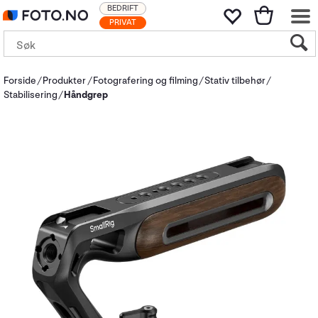
BEDRIFT
PRIVAT
Forside
Produkter
Fotografering og filming
Stativ tilbehør
Stabilisering
Håndgrep