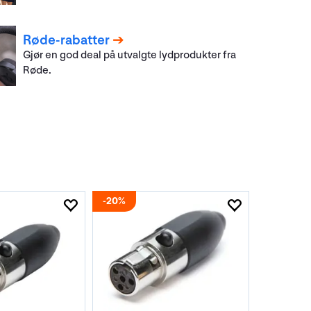
Røde-rabatter
Gjør en god deal på utvalgte lydprodukter fra
Røde.
20%