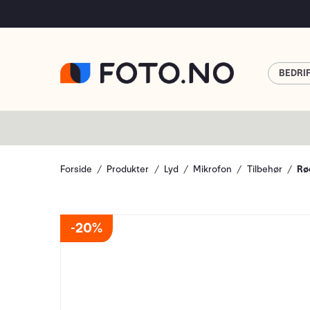
BEDRI
Forside
Produkter
Lyd
Mikrofon
Tilbehør
Rø
20%