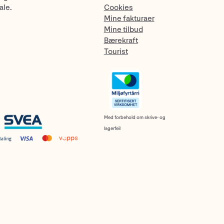
ale.
Cookies
Mine fakturaer
Mine tilbud
Bærekraft
Tourist
Med forbehold om skrive- og
lagerfeil