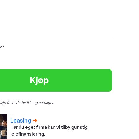
er
Kjøp
kje fra både butikk- og nettlager.
Leasing
Har du eget firma kan vi tilby gunstig
leiefinansiering.