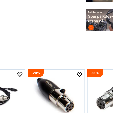
20%
20%