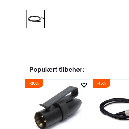
Populært tilbehør:
20%
15%