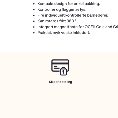
Kompakt design for enkel pakking.
Kontroller og flagger av lys.
Fire individuelt kontrollerte barnedører.
Kan roteres fritt 360 °.
Integrert magnetfeste for OCF II Gels and Gr
Praktisk myk veske inkludert.
Sikker betaling