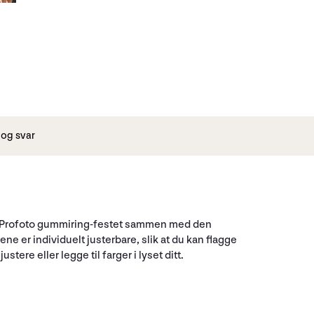
og svar
rke Profoto gummiring-festet sammen med den
ne er individuelt justerbare, slik at du kan flagge
ere eller legge til farger i lyset ditt.