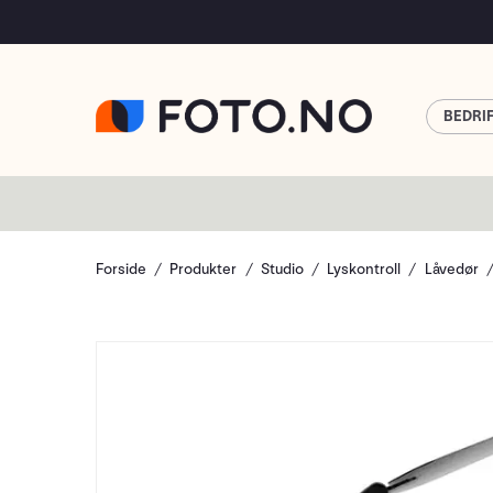
BEDRI
Forside
Produkter
Studio
Lyskontroll
Låvedør