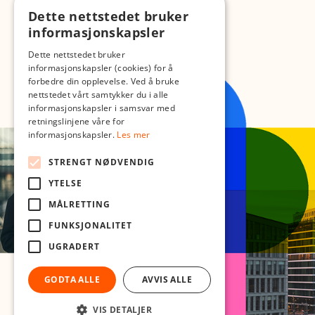
Dette nettstedet bruker
informasjonskapsler
Dette nettstedet bruker
informasjonskapsler (cookies) for å
forbedre din opplevelse. Ved å bruke
nettstedet vårt samtykker du i alle
informasjonskapsler i samsvar med
retningslinjene våre for
informasjonskapsler.
Les mer
STRENGT NØDVENDIG
YTELSE
MÅLRETTING
FUNKSJONALITET
UGRADERT
GODTA ALLE
AVVIS ALLE
VIS DETALJER