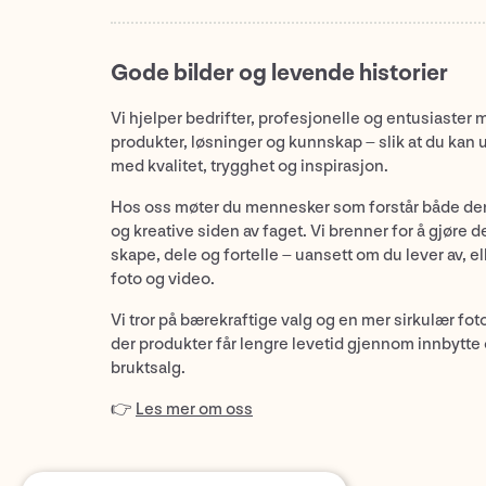
Gode bilder og levende historier
Vi hjelper bedrifter, profesjonelle og entusiaster 
produkter, løsninger og kunnskap – slik at du kan 
med kvalitet, trygghet og inspirasjon.
Hos oss møter du mennesker som forstår både de
og kreative siden av faget. Vi brenner for å gjøre d
skape, dele og fortelle – uansett om du lever av, ell
foto og video.
Vi tror på bærekraftige valg og en mer sirkulær fot
der produkter får lengre levetid gjennom innbytte
bruktsalg.
👉
Les mer om oss