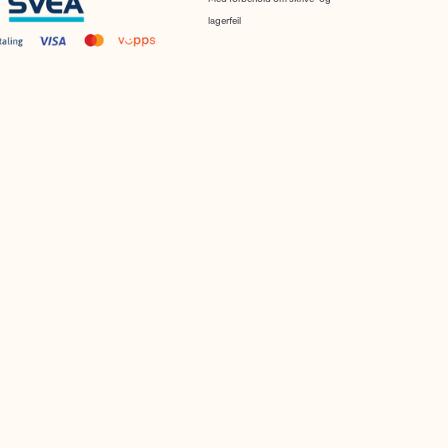
lagerfeil