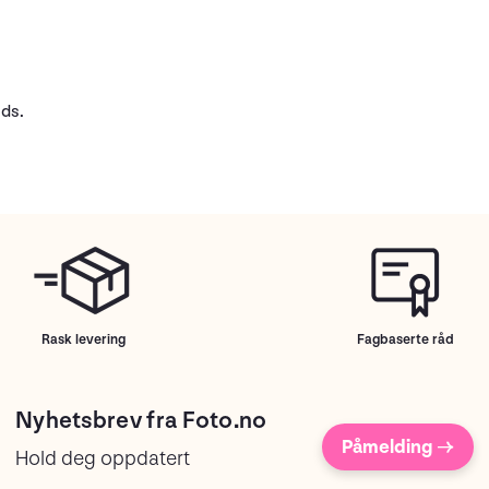
ids.
Rask levering
Fagbaserte råd
Nyhetsbrev fra Foto.no
Påmelding →
Hold deg oppdatert