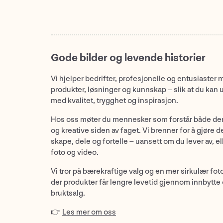
Gode bilder og levende historier
Vi hjelper bedrifter, profesjonelle og entusiaster 
produkter, løsninger og kunnskap – slik at du kan 
med kvalitet, trygghet og inspirasjon.
Hos oss møter du mennesker som forstår både de
og kreative siden av faget. Vi brenner for å gjøre d
skape, dele og fortelle – uansett om du lever av, ell
foto og video.
Vi tror på bærekraftige valg og en mer sirkulær fot
der produkter får lengre levetid gjennom innbytte
bruktsalg.
👉
Les mer om oss