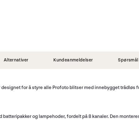
Alternativer
Kundeanmeldelser
Spørsmål 
designet for å styre alle Profoto blitser med innebygget trådløs fu
batteripakker og lampehoder, fordelt på 8 kanaler. Den monteres 