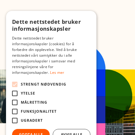
Dette nettstedet bruker
informasjonskapsler
Dette nettstedet bruker
informasjonskapsler (cookies) for å
forbedre din opplevelse. Ved å bruke
nettstedet vårt samtykker du i alle
informasjonskapsler i samsvar med
retningslinjene våre for
informasjonskapsler.
Les mer
STRENGT NØDVENDIG
YTELSE
MÅLRETTING
FUNKSJONALITET
UGRADERT
GODTA ALLE
AVVIS ALLE