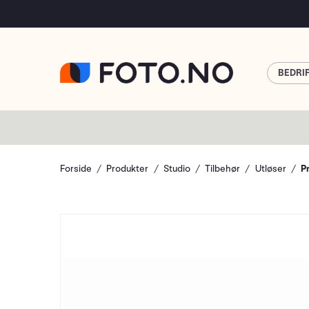
BEDRI
Forside
Produkter
Studio
Tilbehør
Utløser
P