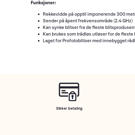
Funksjoner:
Rekkevidde på opptil imponerende 300 met
Sender på åpent frekvensområde (2.4 GHz)
Kan synke blitser fra de fleste blitsprodusen
Kan brukes som trådløs utløser for de fleste
Laget for Profotoblitser med innebygget råd
Sikker betaling