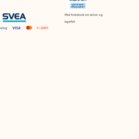
Med forbehold om skrive- og
lagerfeil