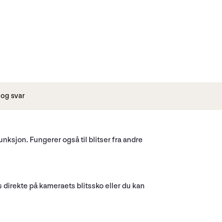
og svar
nksjon. Fungerer også til blitser fra andre
direkte på kameraets blitssko eller du kan