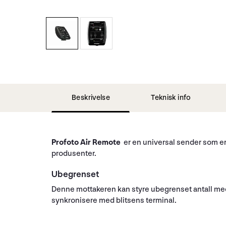
Beskrivelse
Teknisk info
Profoto Air Remote
er en universal sender som er 
produsenter.
Ubegrenset
Denne mottakeren kan styre ubegrenset antall med 
synkronisere med blitsens terminal.