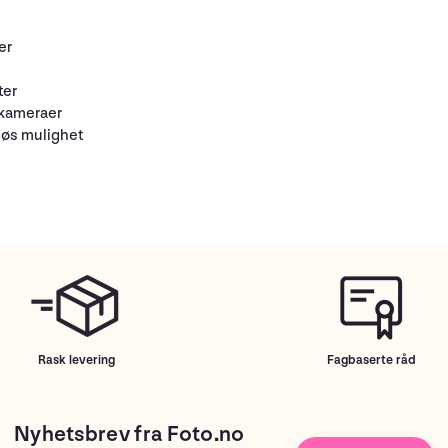
er
ter
 kameraer
løs mulighet
Rask levering
Fagbaserte råd
Nyhetsbrev fra Foto.no