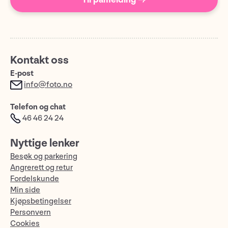
Kontakt oss
E-post
info@foto.no
Telefon og chat
46 46 24 24
Nyttige lenker
Besøk og parkering
Angrerett og retur
Fordelskunde
Min side
Kjøpsbetingelser
Personvern
Cookies