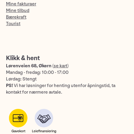
Mine fakturaer
Mine tilbud
Bærekraft
Tourist
Klikk & hent
Lørenveien 68, Økern
(
se kart
)
Mandag - fredag: 10:00 - 17:00
Lørdag: Stengt
PS!
Vi har løsninger for henting utenfor åpningstid, ta
kontakt for nærmere avtale.