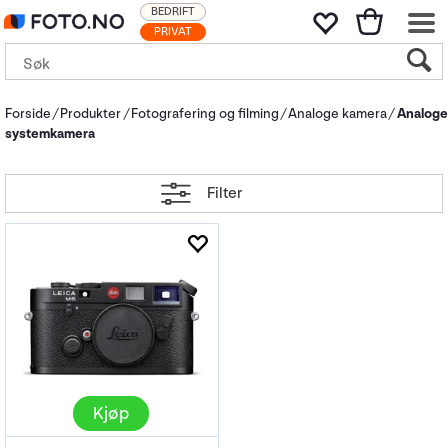
BEDRIFT
PRIVAT
Forside
Produkter
Fotografering og filming
Analoge kamera
Analoge
systemkamera
Filter
Kjøp