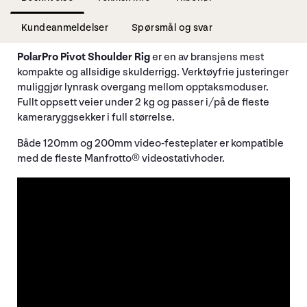
Kundeanmeldelser
Spørsmål og svar
PolarPro Pivot Shoulder Rig
er en av bransjens mest
kompakte og allsidige skulderrigg. Verktøyfrie justeringer
muliggjør lynrask overgang mellom opptaksmoduser.
Fullt oppsett veier under 2 kg og passer i/på de fleste
kameraryggsekker i full størrelse.
Både 120mm og 200mm video-festeplater er kompatible
med de fleste Manfrotto® videostativhoder.