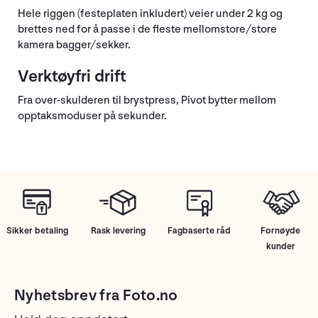
Hele riggen (festeplaten inkludert) veier under 2 kg og
brettes ned for å passe i de fleste mellomstore/store
kamera bagger/sekker.
Verktøyfri drift
Fra over-skulderen til brystpress, Pivot bytter mellom
opptaksmoduser på sekunder.
Sikker betaling
Rask levering
Fagbaserte råd
Fornøyde
kunder
Nyhetsbrev fra Foto.no