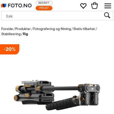
BEDRIFT
PRIVAT
Forside
Produkter
Fotografering og filming
Stativ tilbehør
Stabilisering
Rig
20%