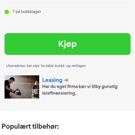
7
på butikklager
Kjøp
Utsendelser kan skje fra både butikk- og nettlager.
Leasing
Har du eget firma kan vi tilby gunstig
leiefinansiering.
Populært tilbehør: