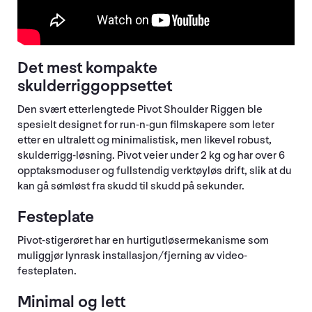
Det mest kompakte
skulderriggoppsettet
Den svært etterlengtede Pivot Shoulder Riggen ble
spesielt designet for run-n-gun filmskapere som leter
etter en ultralett og minimalistisk, men likevel robust,
skulderrigg-løsning. Pivot veier under 2 kg og har over 6
opptaksmoduser og fullstendig verktøyløs drift, slik at du
kan gå sømløst fra skudd til skudd på sekunder.
Festeplate
Pivot-stigerøret har en hurtigutløsermekanisme som
muliggjør lynrask installasjon/fjerning av video-
festeplaten.
Minimal og lett