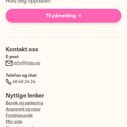
Hold deg oppdatert
Til påmelding →
Kontakt oss
E-post
info@foto.no
Telefon og chat
46 46 24 24
Nyttige lenker
Besøk og parkering
Angrerett og retur
Fordelskunde
Min side