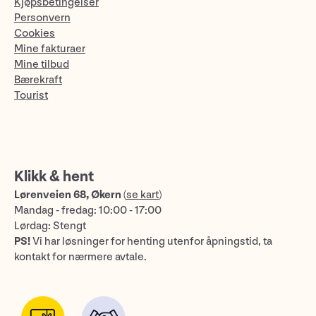
Kjøpsbetingelser
Personvern
Cookies
Mine fakturaer
Mine tilbud
Bærekraft
Tourist
Klikk & hent
Lørenveien 68, Økern
(
se kart
)
Mandag - fredag: 10:00 - 17:00
Lørdag: Stengt
PS!
Vi har løsninger for henting utenfor åpningstid, ta
kontakt for nærmere avtale.