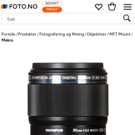
BEDRIFT
PRIVAT
Forside
Produkter
Fotografering og filming
Objektiver
MFT Mount
Makro