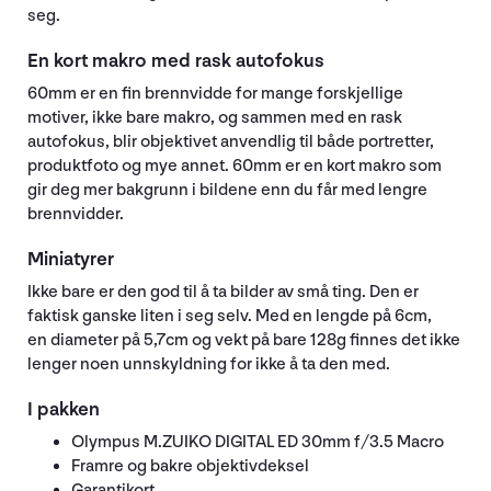
seg.
En kort makro med rask autofokus
60mm er en fin brennvidde for mange forskjellige
motiver, ikke bare makro, og sammen med en rask
autofokus, blir objektivet anvendlig til både portretter,
produktfoto og mye annet. 60mm er en kort makro som
gir deg mer bakgrunn i bildene enn du får med lengre
brennvidder.
Miniatyrer
Ikke bare er den god til å ta bilder av små ting. Den er
faktisk ganske liten i seg selv. Med en lengde på 6cm,
en diameter på 5,7cm og vekt på bare 128g finnes det ikke
lenger noen unnskyldning for ikke å ta den med.
I pakken
Olympus M.ZUIKO DIGITAL ED 30mm f/3.5 Macro
Framre og bakre objektivdeksel
Garantikort