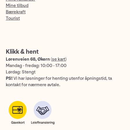
Mine tilbud
Bærekraft
Tourist
Klikk & hent
Lørenveien 68, Økern
(
se kart
)
Mandag - fredag: 10:00 - 17:00
Lørdag: Stengt
PS!
Vi har løsninger for henting utenfor åpningstid, ta
kontakt for nærmere avtale.