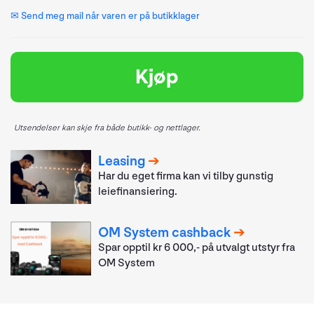
✉ Send meg mail når varen er på butikklager
Kjøp
Utsendelser kan skje fra både butikk- og nettlager.
Leasing
Har du eget firma kan vi tilby gunstig
leiefinansiering.
OM System cashback
Spar opptil kr 6 000,- på utvalgt utstyr fra
OM System