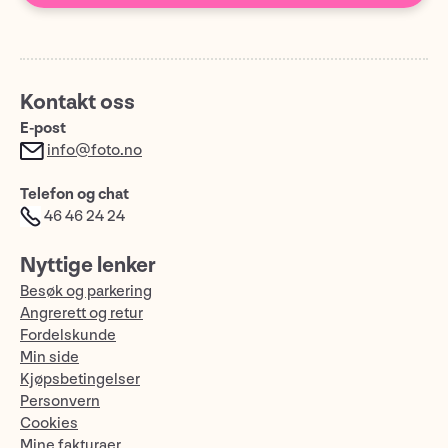
Kontakt oss
E-post
info@foto.no
Telefon og chat
46 46 24 24
Nyttige lenker
Besøk og parkering
Angrerett og retur
Fordelskunde
Min side
Kjøpsbetingelser
Personvern
Cookies
Mine fakturaer