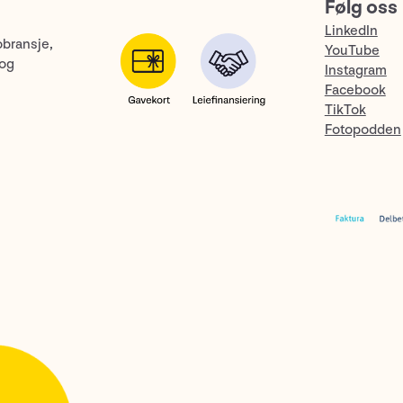
Følg oss
LinkedIn
obransje,
YouTube
 og
Instagram
Facebook
TikTok
Fotopodden