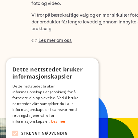
foto og video.
Vi tror på bærekraftige valg og en mer sirkulær fot
der produkter får lengre levetid gjennom innbytte
bruktsalg.
👉
Les mer om oss
Dette nettstedet bruker
informasjonskapsler
Dette nettstedet bruker
informasjonskapsler (cookies) for å
forbedre din opplevelse. Ved å bruke
nettstedet vårt samtykker du i alle
informasjonskapsler i samsvar med
retningslinjene våre for
informasjonskapsler.
Les mer
STRENGT NØDVENDIG