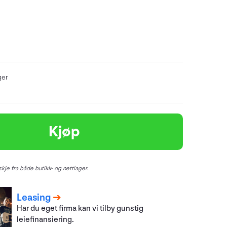
ger
Kjøp
kje fra både butikk- og nettlager.
Leasing
Har du eget firma kan vi tilby gunstig
leiefinansiering.