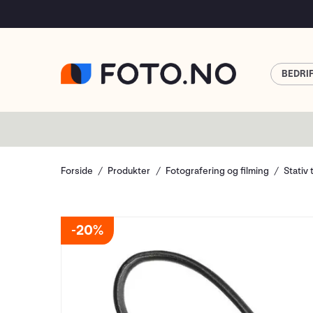
BEDRI
Forside
Produkter
Fotografering og filming
Stativ 
20%