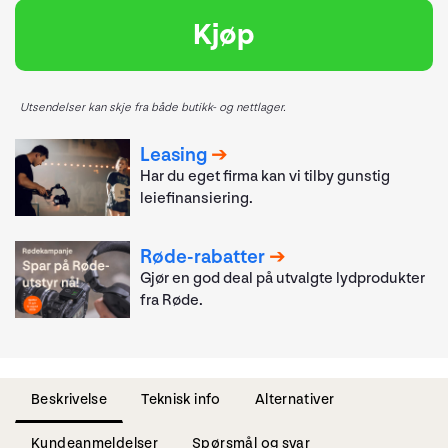
Kjøp
Utsendelser kan skje fra både butikk- og nettlager.
Leasing
Har du eget firma kan vi tilby gunstig
leiefinansiering.
Røde-rabatter
Gjør en god deal på utvalgte lydprodukter
fra Røde.
Beskrivelse
Teknisk info
Alternativer
Kundeanmeldelser
Spørsmål og svar