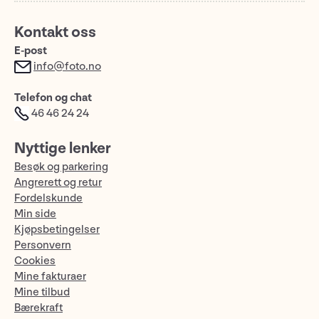
Kontakt oss
E-post
info@foto.no
Telefon og chat
46 46 24 24
Nyttige lenker
Besøk og parkering
Angrerett og retur
Fordelskunde
Min side
Kjøpsbetingelser
Personvern
Cookies
Mine fakturaer
Mine tilbud
Bærekraft