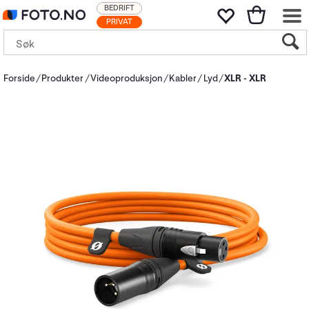
BEDRIFT
PRIVAT
Forside
Produkter
Videoproduksjon
Kabler
Lyd
XLR - XLR