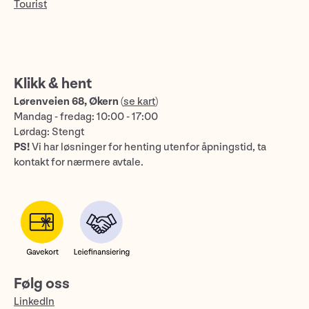
Tourist
Klikk & hent
Lørenveien 68, Økern
(
se kart
)
Mandag - fredag: 10:00 - 17:00
Lørdag: Stengt
PS!
Vi har løsninger for henting utenfor åpningstid, ta
kontakt for nærmere avtale.
Følg oss
LinkedIn