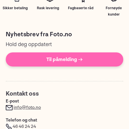
Sikker betaling
Rask levering
Fagbaserte råd
Fornøyde
kunder
Nyhetsbrev fra Foto.no
Hold deg oppdatert
Til påmelding →
Kontakt oss
E-post
info@foto.no
Telefon og chat
46 46 24 24