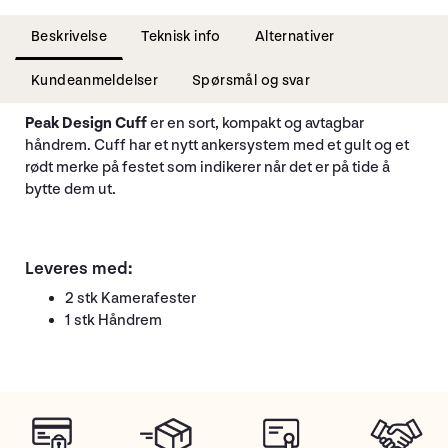
Beskrivelse
Teknisk info
Alternativer
Kundeanmeldelser
Spørsmål og svar
Peak Design Cuff
er en sort, kompakt og avtagbar
håndrem. Cuff har et nytt ankersystem med et gult og et
rødt merke på festet som indikerer når det er på tide å
bytte dem ut.
Leveres med:
2 stk Kamerafester
1 stk Håndrem