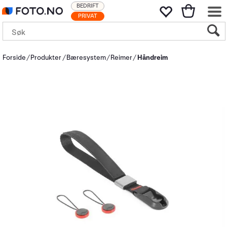
BEDRIFT
PRIVAT
Forside
Produkter
Bæresystem
Reimer
Håndreim