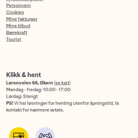
Personvern
Cookies
Mine fakturaer
Mine tilbud
Bærekraft
Tourist
Klikk & hent
Lørenveien 68, Økern
(
se kart
)
Mandag - fredag: 10:00 - 17:00
Lørdag: Stengt
PS!
Vi har løsninger for henting utenfor åpningstid, ta
kontakt for nærmere avtale.