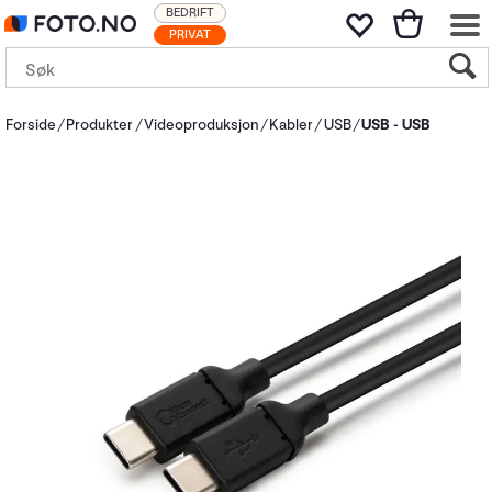
BEDRIFT
PRIVAT
Forside
Produkter
Videoproduksjon
Kabler
USB
USB - USB