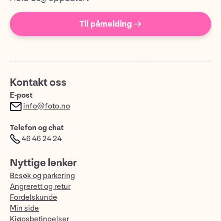
Til påmelding →
Kontakt oss
E-post
info@foto.no
Telefon og chat
46 46 24 24
Nyttige lenker
Besøk og parkering
Angrerett og retur
Fordelskunde
Min side
Kjøpsbetingelser