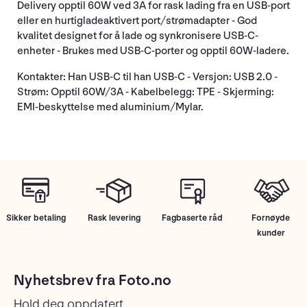
Delivery opptil 60W ved 3A for rask lading fra en USB-port
eller en hurtigladeaktivert port/strømadapter - God
kvalitet designet for å lade og synkronisere USB-C-
enheter - Brukes med USB-C-porter og opptil 60W-ladere.
Kontakter: Han USB-C til han USB-C - Versjon: USB 2.0 -
Strøm: Opptil 60W/3A - Kabelbelegg: TPE - Skjerming:
EMI-beskyttelse med aluminium/Mylar.
Sikker betaling
Rask levering
Fagbaserte råd
Fornøyde
kunder
Nyhetsbrev fra Foto.no
Hold deg oppdatert