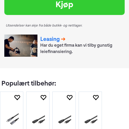
Kjøp
Utsendelser kan skje fra både butikk- og nettlager.
Leasing
Har du eget firma kan vi tilby gunstig
leiefinansiering.
Populært tilbehør: