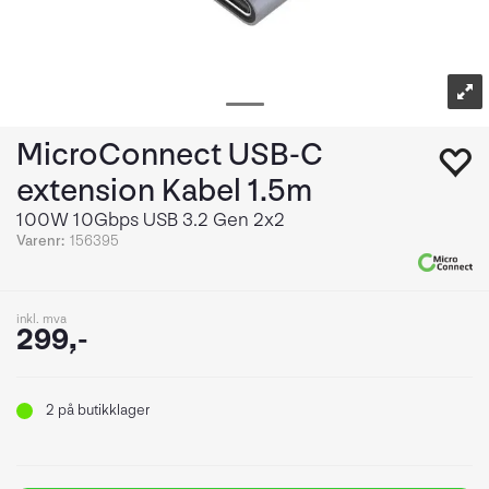
MicroConnect USB-C
extension Kabel 1.5m
100W 10Gbps USB 3.2 Gen 2x2
Varenr:
156395
inkl. mva
299,-
2
på butikklager