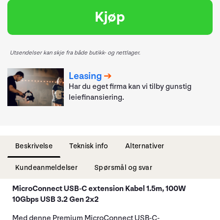
Kjøp
Utsendelser kan skje fra både butikk- og nettlager.
Leasing
Har du eget firma kan vi tilby gunstig
leiefinansiering.
Beskrivelse
Teknisk info
Alternativer
Kundeanmeldelser
Spørsmål og svar
MicroConnect USB-C extension Kabel 1.5m, 100W
10Gbps USB 3.2 Gen 2x2
Med denne Premium MicroConnect USB-C-