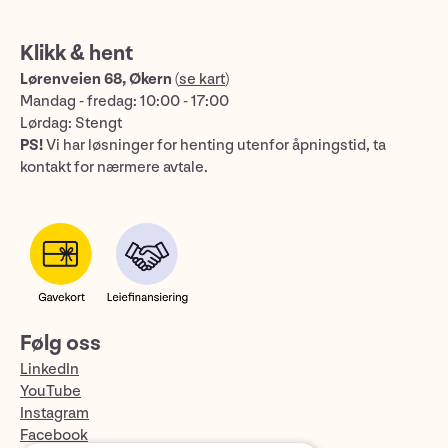
Klikk & hent
Lørenveien 68, Økern
(
se kart
)
Mandag - fredag: 10:00 - 17:00
Lørdag: Stengt
PS!
Vi har løsninger for henting utenfor åpningstid, ta
kontakt for nærmere avtale.
Følg oss
LinkedIn
YouTube
Instagram
Facebook