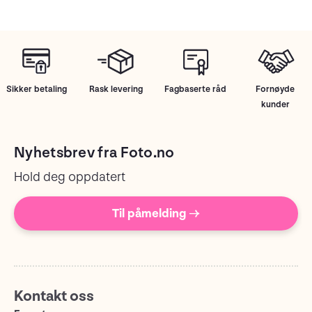
Sikker betaling
Rask levering
Fagbaserte råd
Fornøyde
kunder
Nyhetsbrev fra Foto.no
Hold deg oppdatert
Til påmelding →
Kontakt oss