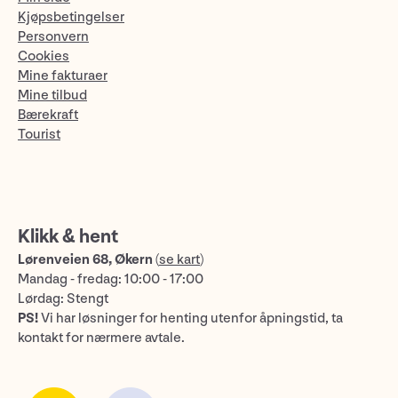
Kjøpsbetingelser
Personvern
Cookies
Mine fakturaer
Mine tilbud
Bærekraft
Tourist
Klikk & hent
Lørenveien 68, Økern
(
se kart
)
Mandag - fredag: 10:00 - 17:00
Lørdag: Stengt
PS!
Vi har løsninger for henting utenfor åpningstid, ta
kontakt for nærmere avtale.