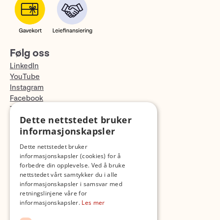
Følg oss
LinkedIn
YouTube
Instagram
Facebook
TikTok
Dette nettstedet bruker
Fotopodden
informasjonskapsler
Med forbehold om skrive- og lagerfeil
Dette nettstedet bruker
informasjonskapsler (cookies) for å
forbedre din opplevelse. Ved å bruke
nettstedet vårt samtykker du i alle
informasjonskapsler i samsvar med
retningslinjene våre for
informasjonskapsler.
Les mer