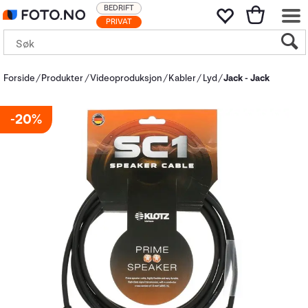
BEDRIFT
PRIVAT
Forside
Produkter
Videoproduksjon
Kabler
Lyd
Jack - Jack
20%