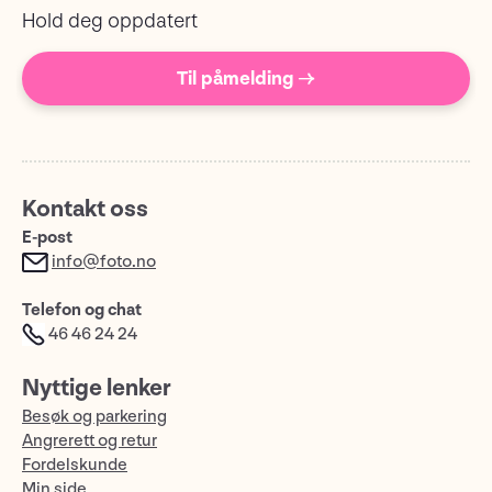
Hold deg oppdatert
Til påmelding →
Kontakt oss
E-post
info@foto.no
Telefon og chat
46 46 24 24
Nyttige lenker
Besøk og parkering
Angrerett og retur
Fordelskunde
Min side