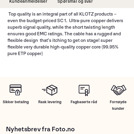
Kundeanmeldelser
Spørsmål og svar
Top quality is an integral part of all KLOTZ products –
even the budget-priced SC 1. Ultra-pure copper delivers
superb signal quality, while the short twisting length
ensures good EMC ratings. The cable has a rugged and
flexible design that’s itching to get on stage! super
flexible very durable high-quality copper core (99.95%
pure ETP copper)
Sikker betaling
Rask levering
Fagbaserte råd
Fornøyde
kunder
Nyhetsbrev fra Foto.no