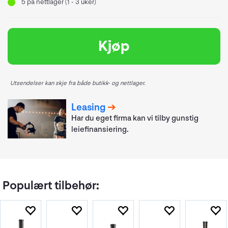
5
på nettlager (1 - 3 uker)
Kjøp
Utsendelser kan skje fra både butikk- og nettlager.
Leasing
Har du eget firma kan vi tilby gunstig
leiefinansiering.
Populært tilbehør: