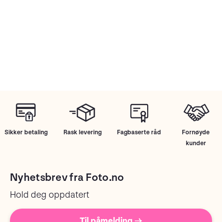
Sikker betaling
Rask levering
Fagbaserte råd
Fornøyde
kunder
Nyhetsbrev fra Foto.no
Hold deg oppdatert
Til påmelding →