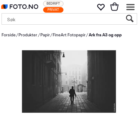
BEDRIFT
PRIVAT
Forside
Produkter
Papir
FineArt Fotopapir
Ark fra A3 og opp