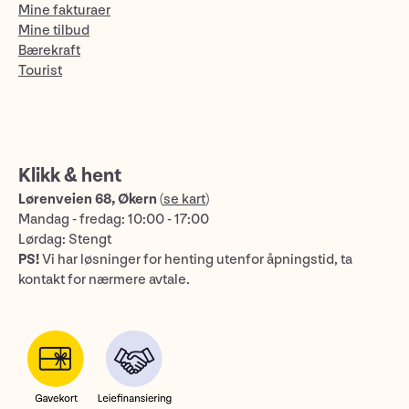
Mine fakturaer
Mine tilbud
Bærekraft
Tourist
Klikk & hent
Lørenveien 68, Økern
(
se kart
)
Mandag - fredag: 10:00 - 17:00
Lørdag: Stengt
PS!
Vi har løsninger for henting utenfor åpningstid, ta
kontakt for nærmere avtale.