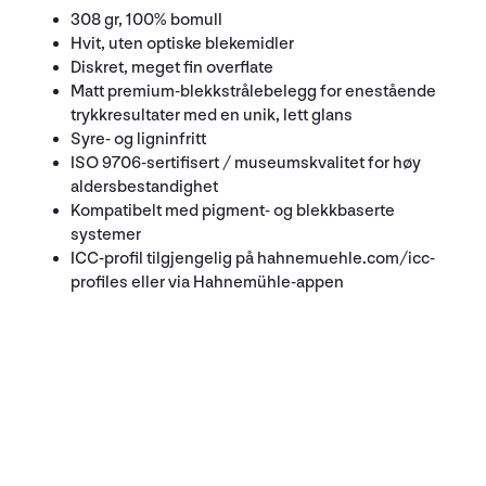
308 gr, 100% bomull
Hvit, uten optiske blekemidler
Diskret, meget fin overflate
Matt premium-blekkstrålebelegg for enestående
trykkresultater med en unik, lett glans
Syre- og ligninfritt
ISO 9706-sertifisert / museumskvalitet for høy
aldersbestandighet
Kompatibelt med pigment- og blekkbaserte
systemer
ICC-profil tilgjengelig på hahnemuehle.com/icc-
profiles eller via Hahnemühle-appen