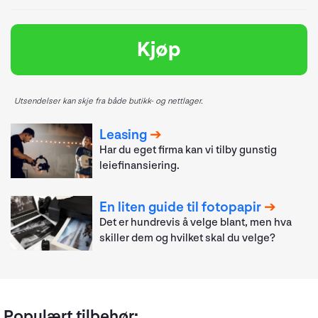
Kjøp
Utsendelser kan skje fra både butikk- og nettlager.
Leasing
Har du eget firma kan vi tilby gunstig
leiefinansiering.
En liten guide til fotopapir
Det er hundrevis å velge blant, men hva
skiller dem og hvilket skal du velge?
Populært tilbehør: