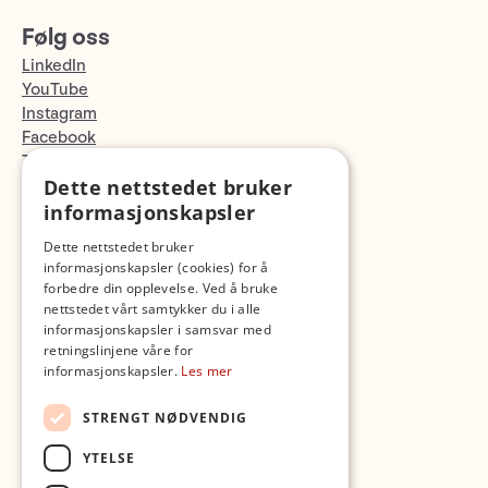
Følg oss
LinkedIn
YouTube
Instagram
Facebook
TikTok
Dette nettstedet bruker
Fotopodden
informasjonskapsler
Med forbehold om skrive- og lagerfeil
Dette nettstedet bruker
informasjonskapsler (cookies) for å
forbedre din opplevelse. Ved å bruke
nettstedet vårt samtykker du i alle
informasjonskapsler i samsvar med
retningslinjene våre for
informasjonskapsler.
Les mer
STRENGT NØDVENDIG
YTELSE