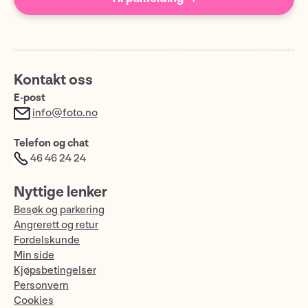
Kontakt oss
E-post
info@foto.no
Telefon og chat
46 46 24 24
Nyttige lenker
Besøk og parkering
Angrerett og retur
Fordelskunde
Min side
Kjøpsbetingelser
Personvern
Cookies