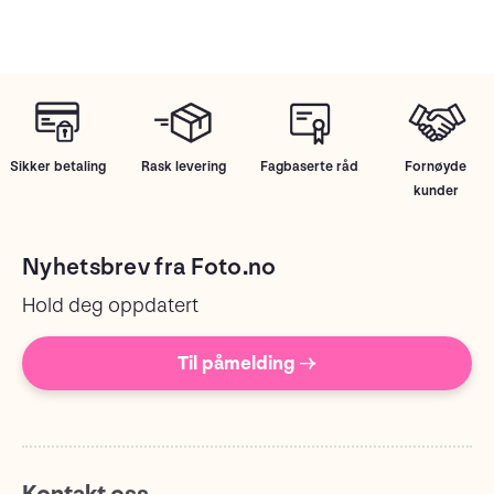
Sikker betaling
Rask levering
Fagbaserte råd
Fornøyde
kunder
Nyhetsbrev fra Foto.no
Hold deg oppdatert
Til påmelding →