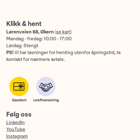
Klikk & hent
Lørenveien 68, Økern
(
se kart
)
Mandag - fredag: 10:00 - 17:00
Lørdag: Stengt
PS!
Vi har løsninger for henting utenfor åpningstid, ta
kontakt for nærmere avtale.
Følg oss
LinkedIn
YouTube
Instagram