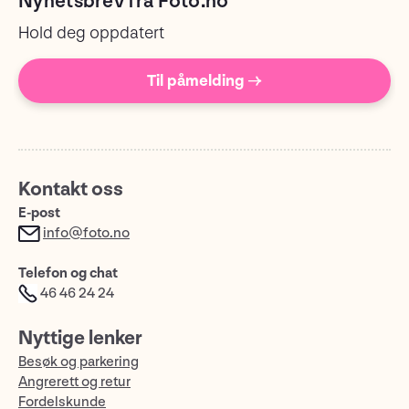
Nyhetsbrev fra Foto.no
Hold deg oppdatert
Til påmelding →
Kontakt oss
E-post
info@foto.no
Telefon og chat
46 46 24 24
Nyttige lenker
Besøk og parkering
Angrerett og retur
Fordelskunde