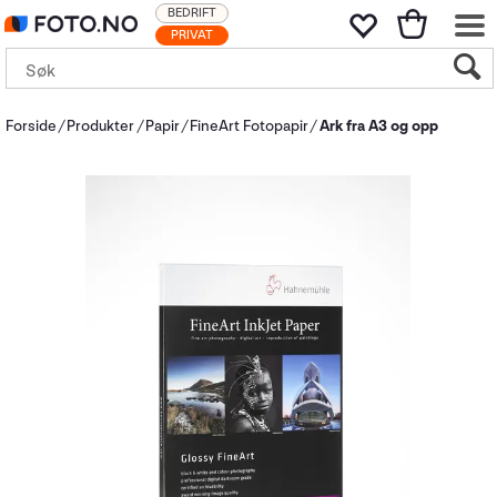
BEDRIFT
PRIVAT
Forside
Produkter
Papir
FineArt Fotopapir
Ark fra A3 og opp