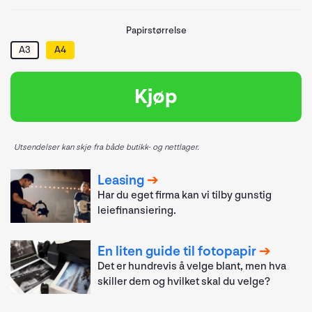
Papirstørrelse
A3
A4
Kjøp
Utsendelser kan skje fra både butikk- og nettlager.
Leasing
Har du eget firma kan vi tilby gunstig
leiefinansiering.
En liten guide til fotopapir
Det er hundrevis å velge blant, men hva
skiller dem og hvilket skal du velge?