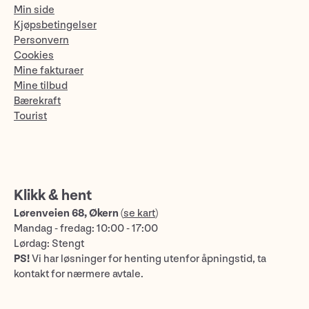
Min side
Kjøpsbetingelser
Personvern
Cookies
Mine fakturaer
Mine tilbud
Bærekraft
Tourist
Klikk & hent
Lørenveien 68, Økern
(
se kart
)
Mandag - fredag: 10:00 - 17:00
Lørdag: Stengt
PS!
Vi har løsninger for henting utenfor åpningstid, ta
kontakt for nærmere avtale.