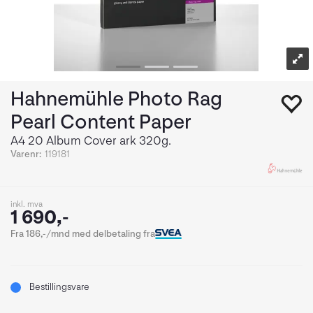
Hahnemühle Photo Rag
Pearl Content Paper
A4 20 Album Cover ark 320g.
Varenr:
119181
inkl. mva
1 690,-
Fra 186,-/mnd med delbetaling fra
Bestillingsvare