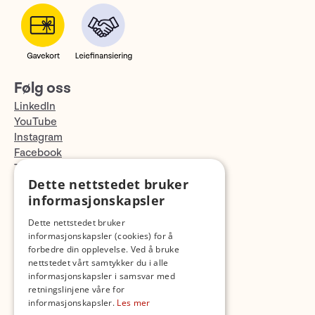
Følg oss
LinkedIn
YouTube
Instagram
Facebook
TikTok
Dette nettstedet bruker
Fotopodden
informasjonskapsler
Med forbehold om skrive- og lagerfeil
Dette nettstedet bruker
informasjonskapsler (cookies) for å
forbedre din opplevelse. Ved å bruke
nettstedet vårt samtykker du i alle
informasjonskapsler i samsvar med
retningslinjene våre for
informasjonskapsler.
Les mer