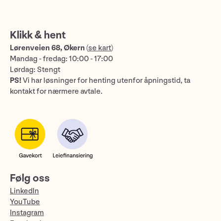
Klikk & hent
Lørenveien 68, Økern
(
se kart
)
Mandag - fredag: 10:00 - 17:00
Lørdag: Stengt
PS!
Vi har løsninger for henting utenfor åpningstid, ta
kontakt for nærmere avtale.
Følg oss
LinkedIn
YouTube
Instagram