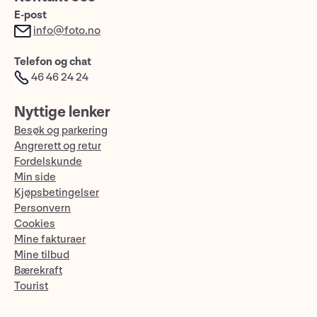
E-post
info@foto.no
Telefon og chat
46 46 24 24
Nyttige lenker
Besøk og parkering
Angrerett og retur
Fordelskunde
Min side
Kjøpsbetingelser
Personvern
Cookies
Mine fakturaer
Mine tilbud
Bærekraft
Tourist