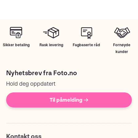
Sikker betaling
Rask levering
Fagbaserte råd
Fornøyde
kunder
Nyhetsbrev fra Foto.no
Hold deg oppdatert
Til påmelding →
Kontakt oss