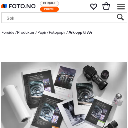
BEDRIFT
PRIVAT
Forside
Produkter
Papir
Fotopapir
Ark opp til A4