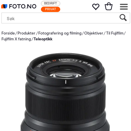
BEDRIFT
PRIVAT
Forside
Produkter
Fotografering og filming
Objektiver
Til Fujifilm
Fujifilm X fatning
Teleoptikk