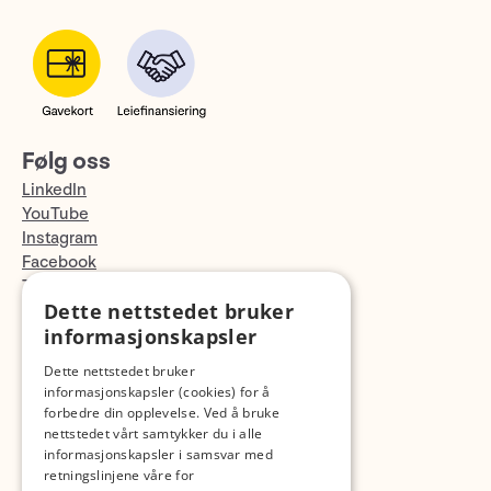
Følg oss
LinkedIn
YouTube
Instagram
Facebook
TikTok
Dette nettstedet bruker
Fotopodden
informasjonskapsler
Med forbehold om skrive- og lagerfeil
Dette nettstedet bruker
informasjonskapsler (cookies) for å
forbedre din opplevelse. Ved å bruke
nettstedet vårt samtykker du i alle
informasjonskapsler i samsvar med
retningslinjene våre for