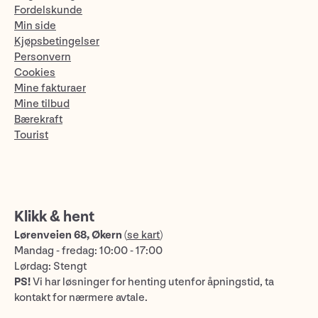
Fordelskunde
Min side
Kjøpsbetingelser
Personvern
Cookies
Mine fakturaer
Mine tilbud
Bærekraft
Tourist
Klikk & hent
Lørenveien 68, Økern
(
se kart
)
Mandag - fredag: 10:00 - 17:00
Lørdag: Stengt
PS!
Vi har løsninger for henting utenfor åpningstid, ta
kontakt for nærmere avtale.