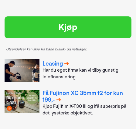
Kjøp
Utsendelser kan skje fra både butikk- og nettlager.
Leasing
Har du eget firma kan vi tilby gunstig
leiefinansiering.
Få Fujinon XC 35mm f2 for kun
199,-
Kjøp Fujifilm X-T30 III og lfå superpris på
det lyssterke objektivet.