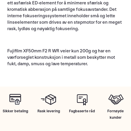
ett asfærisk ED-element for å minimere sfærisk og
kromatisk abberasjon på samtlige fokusavstander. Det
interne fokuseringssystemet inneholder små og lette
linseelementer som drives av en stepmotor for en meget
rask, lydløs og nøyaktig fokusering.
Fujifilm XF50mm F2 R WR veier kun 200g og har en
værforseglet konstruksjon i metall som beskytter mot
fukt, damp, smuss og lave temperaturer.
Sikker betaling
Rask levering
Fagbaserte råd
Fornøyde
kunder