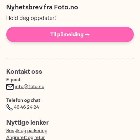
Nyhetsbrev fra Foto.no
Hold deg oppdatert
Til påmelding →
Kontakt oss
E-post
info@foto.no
Telefon og chat
46 46 24 24
Nyttige lenker
Besøk og parkering
Angrerett og retur