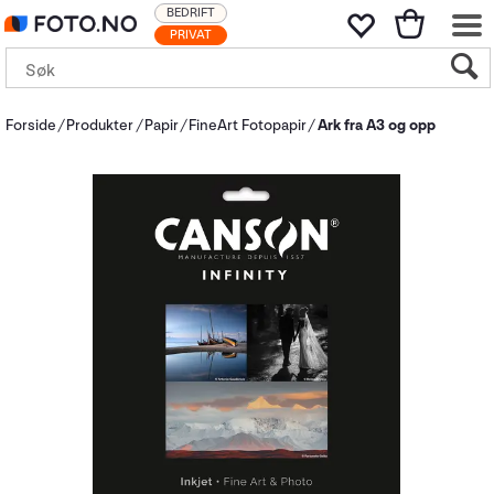
BEDRIFT
PRIVAT
Forside
Produkter
Papir
FineArt Fotopapir
Ark fra A3 og opp