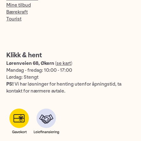
Mine tilbud
Bærekraft
Tourist
Klikk & hent
Lørenveien 68, Økern
(
se kart
)
Mandag - fredag: 10:00 - 17:00
Lørdag: Stengt
PS!
Vi har løsninger for henting utenfor åpningstid, ta
kontakt for nærmere avtale.