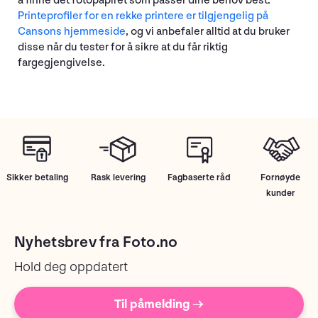
å finne det fotopapiret som passer dine behov best.
Printeprofiler for en rekke printere er tilgjengelig på
Cansons hjemmeside
, og vi anbefaler alltid at du bruker
disse når du tester for å sikre at du får riktig
fargegjengivelse.
Sikker betaling
Rask levering
Fagbaserte råd
Fornøyde
kunder
Nyhetsbrev fra Foto.no
Hold deg oppdatert
Til påmelding →