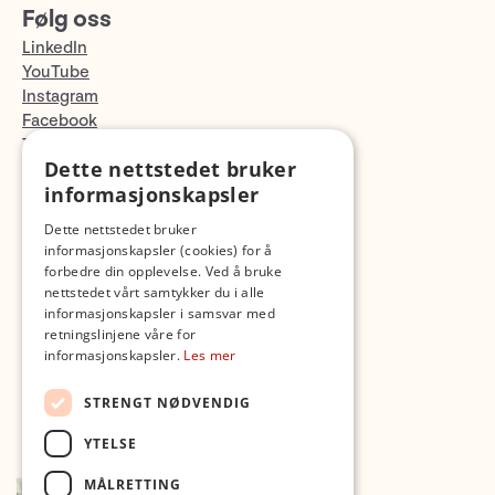
Følg oss
LinkedIn
YouTube
Instagram
Facebook
TikTok
Dette nettstedet bruker
Fotopodden
informasjonskapsler
Med forbehold om skrive- og lagerfeil
Dette nettstedet bruker
informasjonskapsler (cookies) for å
forbedre din opplevelse. Ved å bruke
nettstedet vårt samtykker du i alle
informasjonskapsler i samsvar med
retningslinjene våre for
informasjonskapsler.
Les mer
STRENGT NØDVENDIG
YTELSE
MÅLRETTING