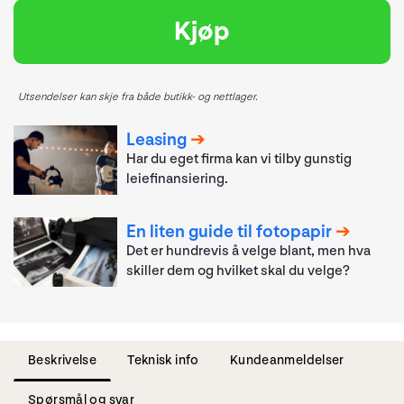
Kjøp
Utsendelser kan skje fra både butikk- og nettlager.
Leasing
Har du eget firma kan vi tilby gunstig
leiefinansiering.
En liten guide til fotopapir
Det er hundrevis å velge blant, men hva
skiller dem og hvilket skal du velge?
Beskrivelse
Teknisk info
Kundeanmeldelser
Spørsmål og svar