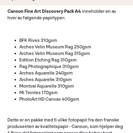
Canson Fine Art Discovery Pack A4
inneholder en av
hver av følgende papirtyper:
BFK Rives 310gsm
Arches Velin Museum Rag 250gsm
Arches Velin Museum Rag 315gsm
Edition Etching Rag 310gsm
Rag Photographique 310gsm
Arches Aquarelle 240gsm
Arches Aquarelle 310gsm
Montval Aquarelle 310gsm
Mi Teintes 170gsm
PhotoArt HD Canvas 400gsm
Dette er en pakke med ti ulike fotopapir fra den franske
produsenten av kvalitetspapir - Canson, som hjelper deg