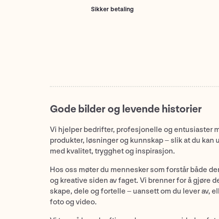
Sikker betaling
Gode bilder og levende historier
Vi hjelper bedrifter, profesjonelle og entusiaster 
produkter, løsninger og kunnskap – slik at du kan 
med kvalitet, trygghet og inspirasjon.
Hos oss møter du mennesker som forstår både de
og kreative siden av faget. Vi brenner for å gjøre d
skape, dele og fortelle – uansett om du lever av, ell
foto og video.