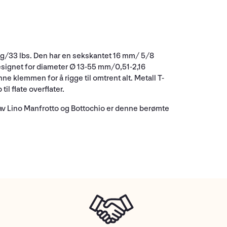
 kg/33 lbs. Den har en sekskantet 16 mm/ 5/8
signet for diameter Ø 13-55 mm/0,51-2,16
 klemmen for å rigge til omtrent alt. Metall T-
l flate overflater.
 av Lino Manfrotto og Bottochio er denne berømte