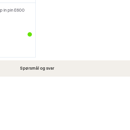
p in pin E600
Spørsmål og svar