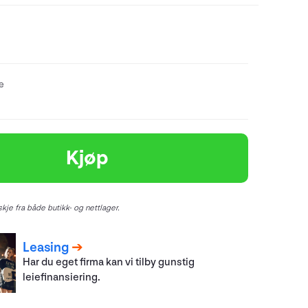
re
Kjøp
kje fra både butikk- og nettlager.
Leasing
Har du eget firma kan vi tilby gunstig
leiefinansiering.