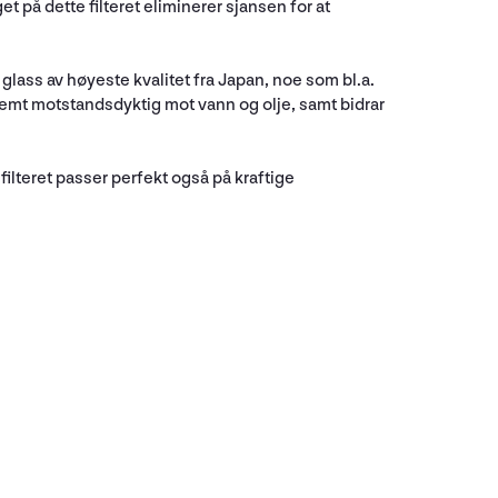
get på dette filteret eliminerer sjansen for at
k glass av høyeste kvalitet fra Japan, noe som bl.a.
tremt motstandsdyktig mot vann og olje, samt bidrar
ilteret passer perfekt også på kraftige