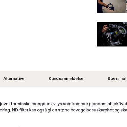
Alternativer
Kundeanmeldelser
Spørsmål 
 jevnt forminske mengden av lys som kommer gjennom objektivet. 
nering. ND-filter kan også gi en større bevegelsesuskarphet og sk