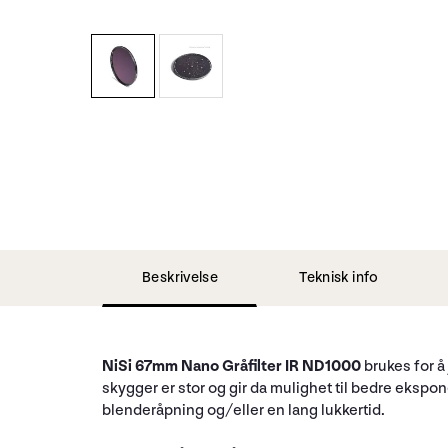
Beskrivelse
Teknisk info
NiSi 67mm Nano Gråfilter IR ND1000
brukes for å
skygger er stor og gir da mulighet til bedre ekspo
blenderåpning og/eller en lang lukkertid.