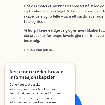
Hos oss møter du mennesker som forstår både de
og kreative siden av faget. Vi brenner for å gjøre d
skape, dele og fortelle – uansett om du lever av, ell
foto og video.
Vi tror på bærekraftige valg og en mer sirkulær fot
der produkter får lengre levetid gjennom innbytte
bruktsalg.
👉
Les mer om oss
Dette nettstedet bruker
informasjonskapsler
Dette nettstedet bruker
informasjonskapsler (cookies) for å
forbedre din opplevelse. Ved å bruke
nettstedet vårt samtykker du i alle
informasjonskapsler i samsvar med