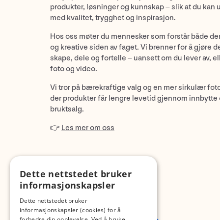
produkter, løsninger og kunnskap – slik at du kan 
med kvalitet, trygghet og inspirasjon.
Hos oss møter du mennesker som forstår både de
og kreative siden av faget. Vi brenner for å gjøre d
skape, dele og fortelle – uansett om du lever av, ell
foto og video.
Vi tror på bærekraftige valg og en mer sirkulær fot
der produkter får lengre levetid gjennom innbytte
bruktsalg.
👉
Les mer om oss
Dette nettstedet bruker
informasjonskapsler
Dette nettstedet bruker
informasjonskapsler (cookies) for å
forbedre din opplevelse. Ved å bruke