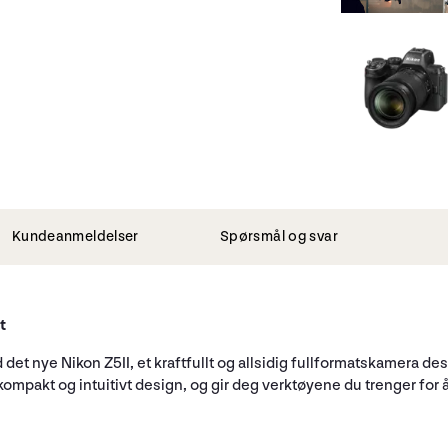
Kundeanmeldelser
Spørsmål og svar
t
det nye Nikon Z5II, et kraftfullt og allsidig fullformatskamera de
ompakt og intuitivt design, og gir deg verktøyene du trenger for å 