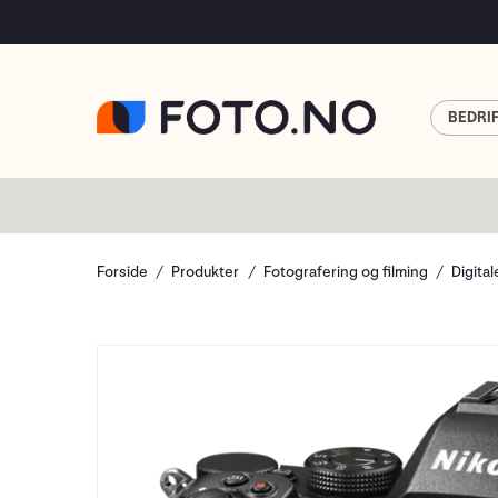
BEDRI
Forside
Produkter
Fotografering og filming
Digita