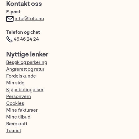
Kontakt oss
E-post
info@foto.no
Telefon og chat
46 46 24 24
Nyttige lenker
Besøk og parkering
Angrerett og retur
Fordelskunde
Min side
Kjøpsbetingelser
Personvern
Cookies
Mine fakturaer
Mine tilbud
Bærekraft
Tourist