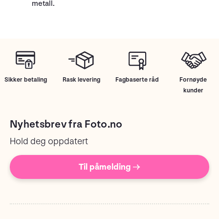
metall.
Sikker betaling
Rask levering
Fagbaserte råd
Fornøyde
kunder
Nyhetsbrev fra Foto.no
Hold deg oppdatert
Til påmelding →