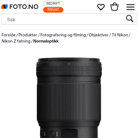
BEDRIFT
PRIVAT
Forside
Produkter
Fotografering og filming
Objektiver
Til Nikon
Nikon Z fatning
Normaloptikk