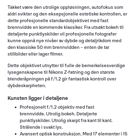
Takket være den utrolige oppløsningen, autofokus som
aldri svikter og den eksepsjonelle estetiske kontrollen, er
dette profesjonelle standardobjektivet med fast
brennvidde en kommende klassiker. Fra utsøkt bokeh til
detaljerte punktlyskilder vil profesjonelle fotografer
kunne oppnå nye nivåer av dybde og detaljrikdom med
den klassiske 50 mm brennvidden – enten de tar
stillbilder eller lager filmer.
Dette objektivet utnytter til fulle de bemerkelsesverdige
lysegenskapene til Nikons Z-fatning og den største
blenderåpningen på f/1.2 gir fantastisk kontroll over
dybdeskarpheten.
Kunsten ligger i detaljene
Profesjonelt f/1.2 objektiv med fast
brennvidde. Utrolig bokeh. Detaljerte
punktlyskilder. Utrolig skarpt fra kant til kant.
Strålende i svakt lys.
Avansert optisk konstruksjon. Med 17 elementer i 15