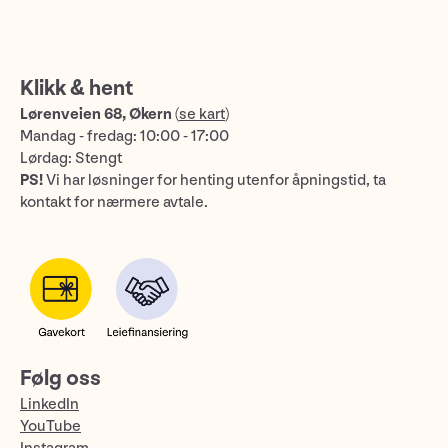
Klikk & hent
Lørenveien 68, Økern
(
se kart
)
Mandag - fredag: 10:00 - 17:00
Lørdag: Stengt
PS!
Vi har løsninger for henting utenfor åpningstid, ta
kontakt for nærmere avtale.
Følg oss
LinkedIn
YouTube