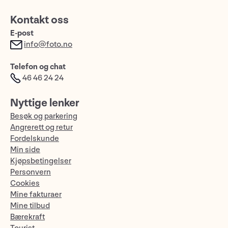
Kontakt oss
E-post
info@foto.no
Telefon og chat
46 46 24 24
Nyttige lenker
Besøk og parkering
Angrerett og retur
Fordelskunde
Min side
Kjøpsbetingelser
Personvern
Cookies
Mine fakturaer
Mine tilbud
Bærekraft