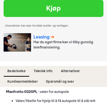
Kjøp
Utsendelser kan skje fra både butikk- og nettlager.
Leasing
Har du eget firma kan vi tilby gunstig
leiefinansiering.
Beskrivelse
Teknisk info
Alternativer
Kundeanmeldelser
Spørsmål og svar
Manfrotto 032SPL
- vater for autopole
Vater/libelle for hjelp til å få autopole til å stå rett