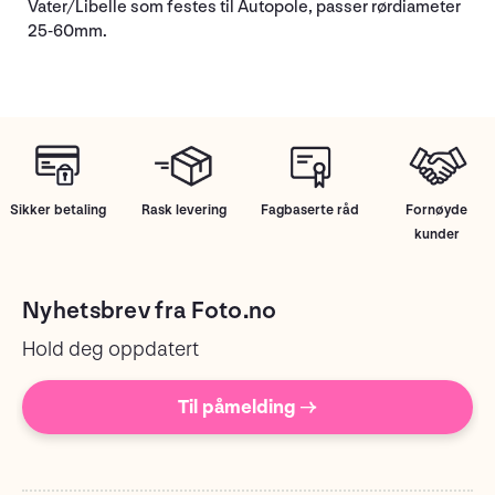
Vater/Libelle som festes til Autopole, passer rørdiameter
25-60mm.
Sikker betaling
Rask levering
Fagbaserte råd
Fornøyde
kunder
Nyhetsbrev fra Foto.no
Hold deg oppdatert
Til påmelding →