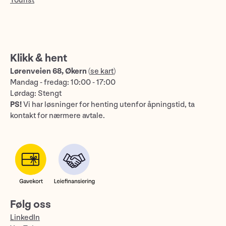
Tourist
Klikk & hent
Lørenveien 68, Økern
(
se kart
)
Mandag - fredag: 10:00 - 17:00
Lørdag: Stengt
PS!
Vi har løsninger for henting utenfor åpningstid, ta
kontakt for nærmere avtale.
Følg oss
LinkedIn