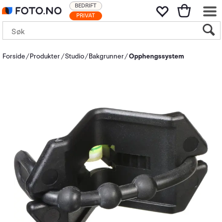
BEDRIFT
PRIVAT
Forside
Produkter
Studio
Bakgrunner
Opphengssystem