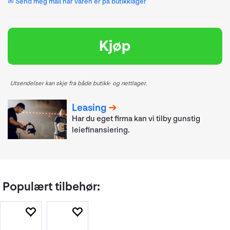
✉ Send meg mail når varen er på butikklager
Kjøp
Utsendelser kan skje fra både butikk- og nettlager.
Leasing
Har du eget firma kan vi tilby gunstig
leiefinansiering.
Populært tilbehør: