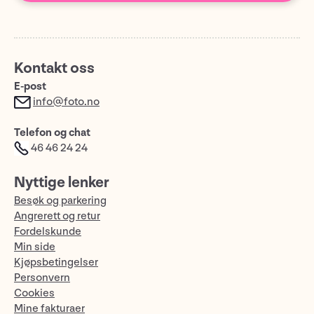
Kontakt oss
E-post
info@foto.no
Telefon og chat
46 46 24 24
Nyttige lenker
Besøk og parkering
Angrerett og retur
Fordelskunde
Min side
Kjøpsbetingelser
Personvern
Cookies
Mine fakturaer