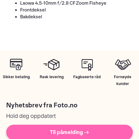
Laowa 4.5-10mm f/2.8 CF Zoom Fisheye
Frontdeksel
Bakdeksel
Sikker betaling
Rask levering
Fagbaserte råd
Fornøyde
kunder
Nyhetsbrev fra Foto.no
Hold deg oppdatert
Til påmelding →