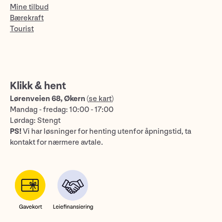
Mine tilbud
Bærekraft
Tourist
Klikk & hent
Lørenveien 68, Økern
(
se kart
)
Mandag - fredag: 10:00 - 17:00
Lørdag: Stengt
PS!
Vi har løsninger for henting utenfor åpningstid, ta
kontakt for nærmere avtale.