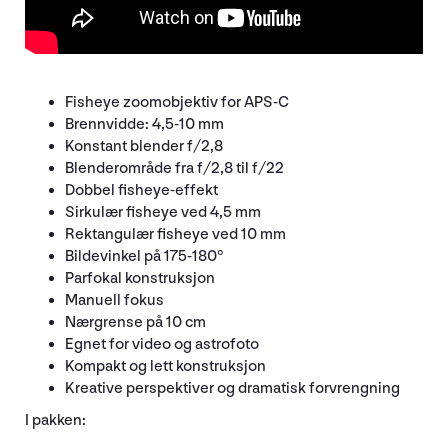
Fisheye zoomobjektiv for APS-C
Brennvidde: 4,5-10 mm
Konstant blender f/2,8
Blenderområde fra f/2,8 til f/22
Dobbel fisheye-effekt
Sirkulær fisheye ved 4,5 mm
Rektangulær fisheye ved 10 mm
Bildevinkel på 175-180°
Parfokal konstruksjon
Manuell fokus
Nærgrense på 10 cm
Egnet for video og astrofoto
Kompakt og lett konstruksjon
Kreative perspektiver og dramatisk forvrengning
I pakken: