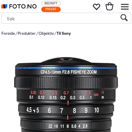
BEDRIFT
PRIVAT
Forside
Produkter
Objektiv
Til Sony