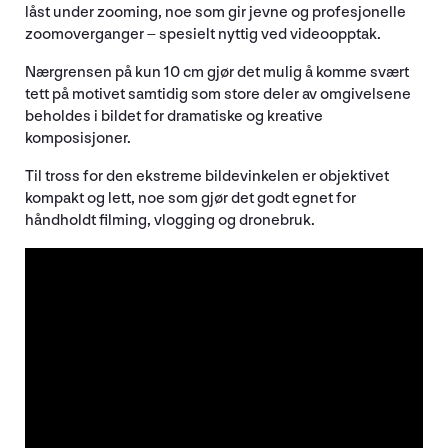
låst under zooming, noe som gir jevne og profesjonelle
zoomoverganger – spesielt nyttig ved videoopptak.
Nærgrensen på kun 10 cm gjør det mulig å komme svært
tett på motivet samtidig som store deler av omgivelsene
beholdes i bildet for dramatiske og kreative
komposisjoner.
Til tross for den ekstreme bildevinkelen er objektivet
kompakt og lett, noe som gjør det godt egnet for
håndholdt filming, vlogging og dronebruk.