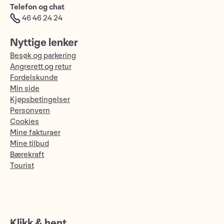
Telefon og chat
46 46 24 24
Nyttige lenker
Besøk og parkering
Angrerett og retur
Fordelskunde
Min side
Kjøpsbetingelser
Personvern
Cookies
Mine fakturaer
Mine tilbud
Bærekraft
Tourist
Klikk & hent