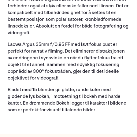
forhindrer også at støv eller aske faller ned i linsen. Det er
kompatibelt med tilbehør designet for å settes til en
bestemt posisjon som polarisatorer, kronbladformede
linsedeksler. Absolutt en fordel for både fotografering og
videografi.
Laowa Argus 35mm f/0.95 FF med lavt fokus pust er
perfekt for narrativ filming. Det eliminerer distraksjonen
av endringene i synsvinkelen når du flytter fokus fra ett
objekt til et annet. Sammen med nøyaktig fokusering
oppnådd av 300° fokustråden, gjør den til det ideelle
objektivet for videografi.
Bladet med 15 blender gir glatte, runde kuler med
glødende lys bokeh, i motsetning til bokeh med harde
kanter. En drømmende Bokeh legger til karakter i bildene
som er perfekt for visuelt tiltalende bilder.