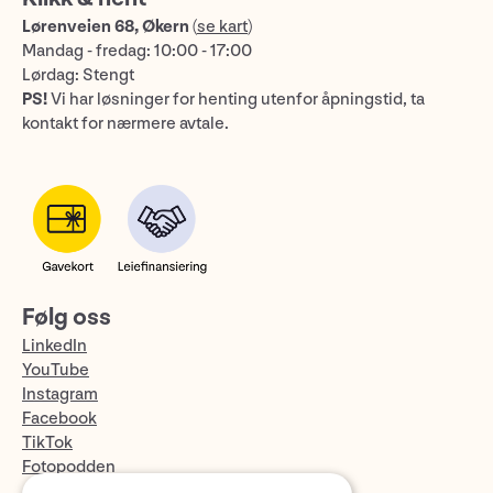
Lørenveien 68, Økern
(
se kart
)
Mandag - fredag: 10:00 - 17:00
Lørdag: Stengt
PS!
Vi har løsninger for henting utenfor åpningstid, ta
kontakt for nærmere avtale.
Følg oss
LinkedIn
YouTube
Instagram
Facebook
TikTok
Fotopodden