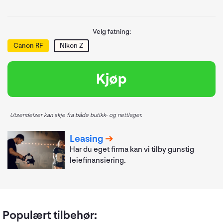
Velg fatning:
Canon RF
Nikon Z
Kjøp
Utsendelser kan skje fra både butikk- og nettlager.
Leasing
Har du eget firma kan vi tilby gunstig
leiefinansiering.
Populært tilbehør: