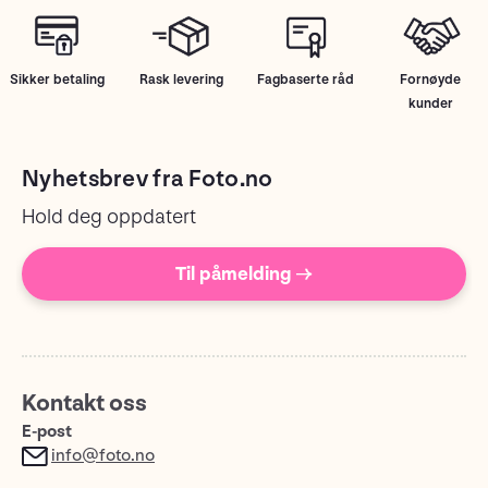
Sikker betaling
Rask levering
Fagbaserte råd
Fornøyde
kunder
Nyhetsbrev fra Foto.no
Hold deg oppdatert
Til påmelding →
Kontakt oss
E-post
info@foto.no