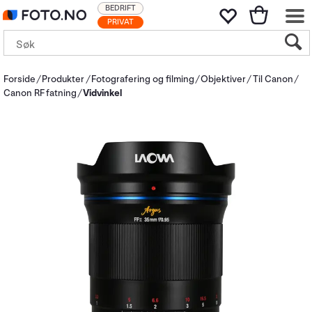
BEDRIFT
PRIVAT
Forside
Produkter
Fotografering og filming
Objektiver
Til Canon
Canon RF fatning
Vidvinkel