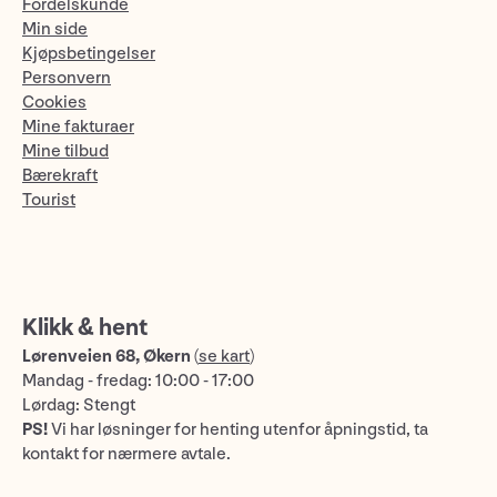
Fordelskunde
Min side
Kjøpsbetingelser
Personvern
Cookies
Mine fakturaer
Mine tilbud
Bærekraft
Tourist
Klikk & hent
Lørenveien 68, Økern
(
se kart
)
Mandag - fredag: 10:00 - 17:00
Lørdag: Stengt
PS!
Vi har løsninger for henting utenfor åpningstid, ta
kontakt for nærmere avtale.