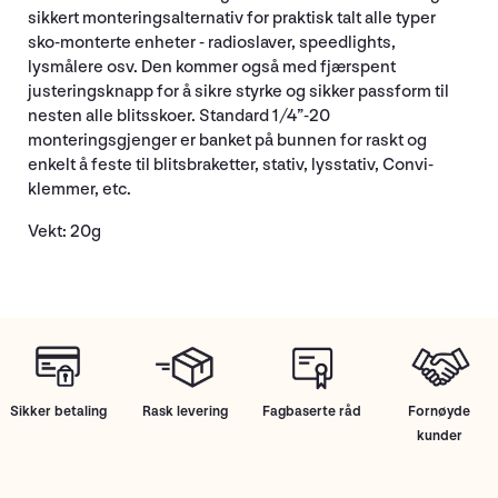
sikkert monteringsalternativ for praktisk talt alle typer
sko-monterte enheter - radioslaver, speedlights,
lysmålere osv. Den kommer også med fjærspent
justeringsknapp for å sikre styrke og sikker passform til
nesten alle blitsskoer. Standard 1/4”-20
monteringsgjenger er banket på bunnen for raskt og
enkelt å feste til blitsbraketter, stativ, lysstativ, Convi-
klemmer, etc.
Vekt: 20g
Sikker betaling
Rask levering
Fagbaserte råd
Fornøyde
kunder