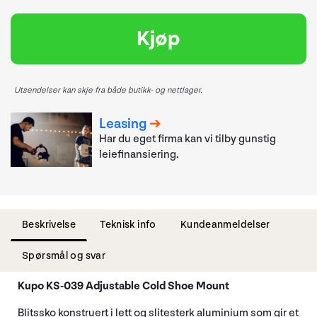
Kjøp
Utsendelser kan skje fra både butikk- og nettlager.
Leasing
Har du eget firma kan vi tilby gunstig
leiefinansiering.
Beskrivelse
Teknisk info
Kundeanmeldelser
Spørsmål og svar
Kupo KS-039 Adjustable Cold Shoe Mount
Blitssko konstruert i lett og slitesterk aluminium som gir et