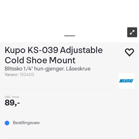
Kupo KS-039 Adjustable
Cold Shoe Mount
Blitssko 1/4" hun-gjenger. Låseskrue
Varenr:
152403
inkl. mva
89,-
Bestillingsvare