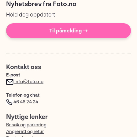
Nyhetsbrev fra Foto.no
Hold deg oppdatert
Til påmelding →
Kontakt oss
E-post
info@foto.no
Telefon og chat
46 46 24 24
Nyttige lenker
Besøk og parkering
Angrerett og retur