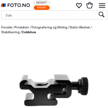
BEDRIFT
PRIVAT
Forside
Produkter
Fotografering og filming
Stativ tilbehør
Stabilisering
Coldshoe