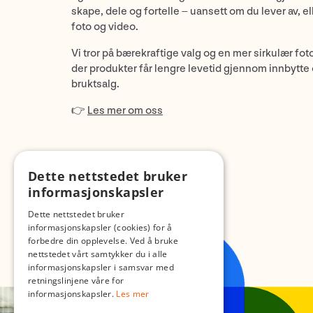
skape, dele og fortelle – uansett om du lever av, ell
foto og video.
Vi tror på bærekraftige valg og en mer sirkulær fot
der produkter får lengre levetid gjennom innbytte
bruktsalg.
👉
Les mer om oss
Dette nettstedet bruker
informasjonskapsler
Dette nettstedet bruker
informasjonskapsler (cookies) for å
forbedre din opplevelse. Ved å bruke
nettstedet vårt samtykker du i alle
informasjonskapsler i samsvar med
retningslinjene våre for
informasjonskapsler.
Les mer