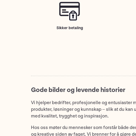
Sikker betaling
Gode bilder og levende historier
Vi hjelper bedrifter, profesjonelle og entusiaster 
produkter, løsninger og kunnskap – slik at du kan 
med kvalitet, trygghet og inspirasjon.
Hos oss møter du mennesker som forstår både de
og kreative siden av faget. Vi brenner for å gjøre d