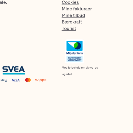
ale.
Cookies
Mine fakturaer
Mine tilbud
Bærekraft
Tourist
Med forbehold om skrive- og
lagerfeil