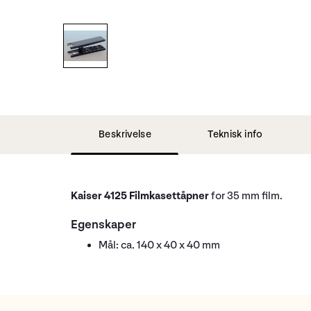
Beskrivelse
Teknisk info
Kaiser 4125 Filmkasettåpner
for 35 mm film.
Egenskaper
Mål: ca. 140 x 40 x 40 mm