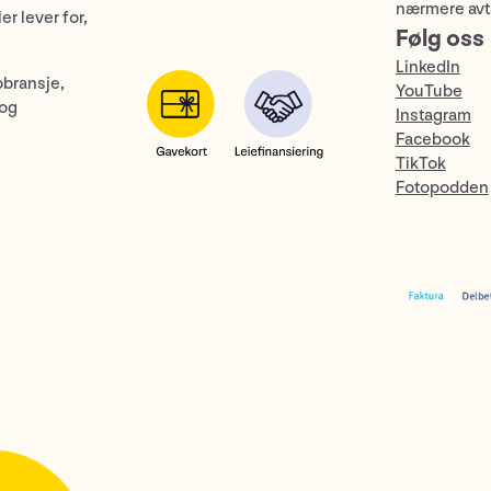
nærmere avt
er lever for,
Følg oss
LinkedIn
obransje,
YouTube
 og
Instagram
Facebook
TikTok
Fotopodden