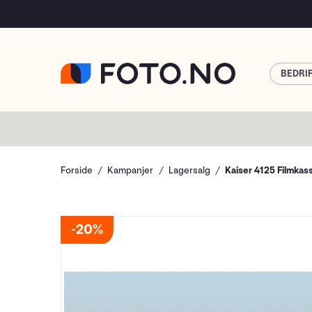
BEDRI
Forside
Kampanjer
Lagersalg
Kaiser 4125 Filmkas
20%