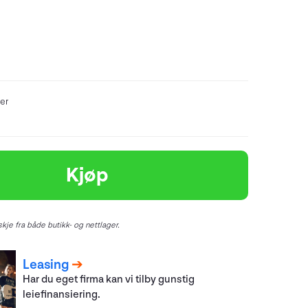
er
Kjøp
kje fra både butikk- og nettlager.
Leasing
Har du eget firma kan vi tilby gunstig
leiefinansiering.