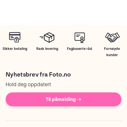
Sikker betaling
Rask levering
Fagbaserte råd
Fornøyde
kunder
Nyhetsbrev fra Foto.no
Hold deg oppdatert
Til påmelding →