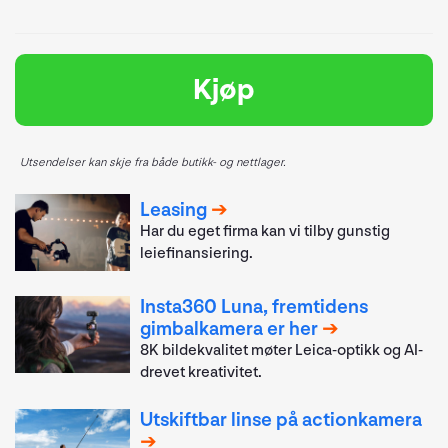
Kjøp
Utsendelser kan skje fra både butikk- og nettlager.
Leasing
Har du eget firma kan vi tilby gunstig
leiefinansiering.
Insta360 Luna, fremtidens
gimbalkamera er her
8K bildekvalitet møter Leica-optikk og AI-
drevet kreativitet.
Utskiftbar linse på actionkamera