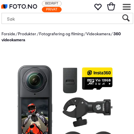
BEDRIFT
PRIVAT
Forside
Produkter
Fotografering og filming
Videokamera
360
videokamera