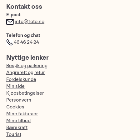
Kontakt oss
E-post
info@foto.no
Telefon og chat
46 46 24 24
Nyttige lenker
Besøk og parkering
Angrerett og retur
Fordelskunde
Min side
Kjøpsbetingelser
Personvern
Cookies
Mine fakturaer
Mine tilbud
Bærekraft
Tourist