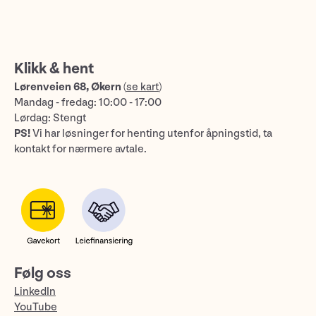
Klikk & hent
Lørenveien 68, Økern
(
se kart
)
Mandag - fredag: 10:00 - 17:00
Lørdag: Stengt
PS!
Vi har løsninger for henting utenfor åpningstid, ta
kontakt for nærmere avtale.
Følg oss
LinkedIn
YouTube