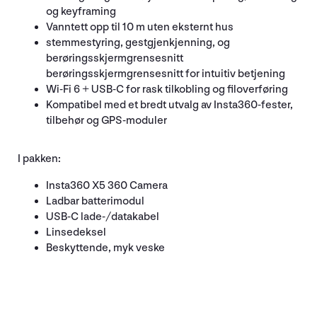
og keyframing
Vanntett opp til 10 m uten eksternt hus
stemmestyring, gestgjenkjenning, og
berøringsskjermgrensesnitt
berøringsskjermgrensesnitt for intuitiv betjening
Wi-Fi 6 + USB-C for rask tilkobling og filoverføring
Kompatibel med et bredt utvalg av Insta360-fester,
tilbehør og GPS-moduler
I pakken:
Insta360 X5 360 Camera
Ladbar batterimodul
USB-C lade-/datakabel
Linsedeksel
Beskyttende, myk veske