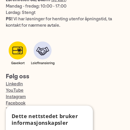
Mandag - fredag: 10:00 - 17:00
Lørdag: Stengt
PS!
Vi har løsninger for henting utenfor åpningstid, ta
kontakt for nærmere avtale.
Følg oss
LinkedIn
YouTube
Instagram
Facebook
TikTok
Dette nettstedet bruker
Fotopodden
informasjonskapsler
Med forbehold om skrive- og lagerfeil