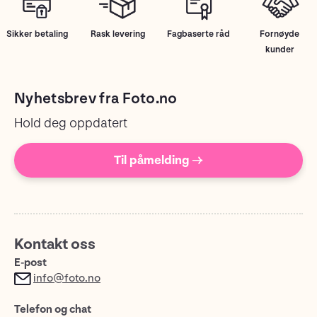
Sikker betaling
Rask levering
Fagbaserte råd
Fornøyde
kunder
Nyhetsbrev fra Foto.no
Hold deg oppdatert
Til påmelding →
Kontakt oss
E-post
info@foto.no
Telefon og chat