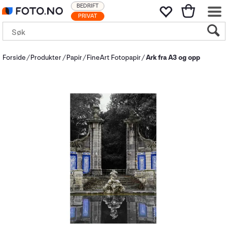
BEDRIFT
PRIVAT
Forside
Produkter
Papir
FineArt Fotopapir
Ark fra A3 og opp