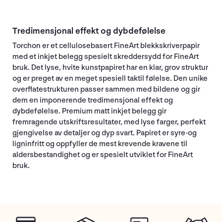
Tredimensjonal effekt og dybdefølelse
Torchon er et cellulosebasert FineArt blekkskriverpapir
med et inkjet belegg spesielt skreddersydd for FineArt
bruk. Det lyse, hvite kunstpapiret har en klar, grov struktur
og er preget av en meget spesiell taktil følelse. Den unike
overflatestrukturen passer sammen med bildene og gir
dem en imponerende tredimensjonal effekt og
dybdefølelse. Premium matt inkjet belegg gir
fremragende utskriftsresultater, med lyse farger, perfekt
gjengivelse av detaljer og dyp svart. Papiret er syre-og
ligninfritt og oppfyller de mest krevende kravene til
aldersbestandighet og er spesielt utviklet for FineArt
bruk.