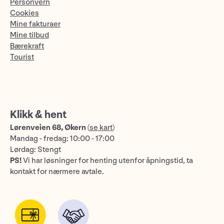
Personvern
Cookies
Mine fakturaer
Mine tilbud
Bærekraft
Tourist
Klikk & hent
Lørenveien 68, Økern
(
se kart
)
Mandag - fredag: 10:00 - 17:00
Lørdag: Stengt
PS!
Vi har løsninger for henting utenfor åpningstid, ta
kontakt for nærmere avtale.