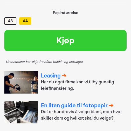
Papirstørrelse
A3
A4
Kjøp
Utsendelser kan skje fra både butikk- og nettlager.
Leasing
Har du eget firma kan vi tilby gunstig
leiefinansiering.
En liten guide til fotopapir
Det er hundrevis å velge blant, men hva
skiller dem og hvilket skal du velge?