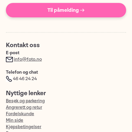
Til påmelding →
Kontakt oss
E-post
info@foto.no
Telefon og chat
46 46 24 24
Nyttige lenker
Besøk og parkering
Angrerett og retur
Fordelskunde
Min side
Kjøpsbetingelser