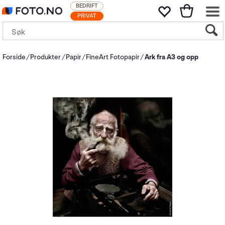
BEDRIFT
PRIVAT
Forside
Produkter
Papir
FineArt Fotopapir
Ark fra A3 og opp