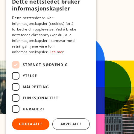
Dette nettstedet bruker
informasjonskapsler
Dette nettstedet bruker
informasjonskapsler (cookies) for å
forbedre din opplevelse. Ved å bruke
nettstedet vårt samtykker du i alle
informasjonskapsler i samsvar med
retningslinjene våre for
informasjonskapsler.
Les mer
STRENGT NØDVENDIG
YTELSE
MÅLRETTING
FUNKSJONALITET
UGRADERT
GODTA ALLE
AVVIS ALLE