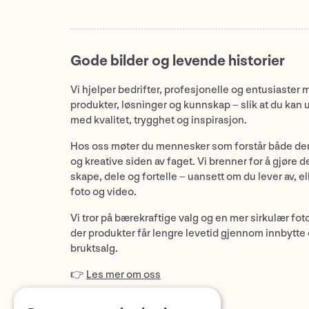
Gode bilder og levende historier
Vi hjelper bedrifter, profesjonelle og entusiaster 
produkter, løsninger og kunnskap – slik at du kan 
med kvalitet, trygghet og inspirasjon.
Hos oss møter du mennesker som forstår både de
og kreative siden av faget. Vi brenner for å gjøre d
skape, dele og fortelle – uansett om du lever av, ell
foto og video.
Vi tror på bærekraftige valg og en mer sirkulær fot
der produkter får lengre levetid gjennom innbytte
bruktsalg.
👉
Les mer om oss