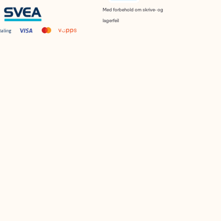
Med forbehold om skrive- og
lagerfeil