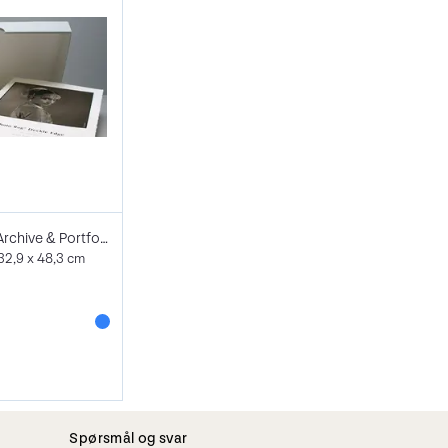
Hahnemühle Archive & Portfoliobox A3+
32,9 x 48,3 cm
Spørsmål og svar