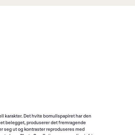
ll karakter. Det hvite bomullspapiret har den
kjet belegget, produserer det fremragende
ller seg ut og kontraster reproduseres med