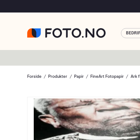
BEDRI
Forside
Produkter
Papir
FineArt Fotopapir
Ark 