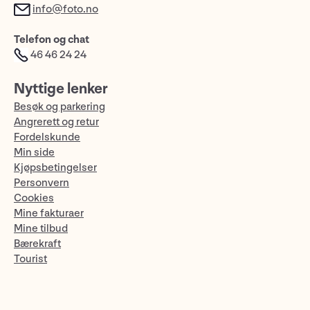
info@foto.no
Telefon og chat
46 46 24 24
Nyttige lenker
Besøk og parkering
Angrerett og retur
Fordelskunde
Min side
Kjøpsbetingelser
Personvern
Cookies
Mine fakturaer
Mine tilbud
Bærekraft
Tourist