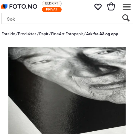
BEDRIFT
PRIVAT
Forside
Produkter
Papir
FineArt Fotopapir
Ark fra A3 og opp