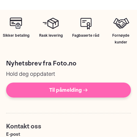
Sikker betaling
Rask levering
Fagbaserte råd
Fornøyde
kunder
Nyhetsbrev fra Foto.no
Hold deg oppdatert
Til påmelding →
Kontakt oss
E-post