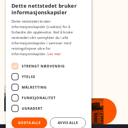
Dette nettstedet bruker
Fotopodden
informasjonskapsler
Med forbehold om skrive- og lagerfeil
Dette nettstedet bruker
informasjonskapsler (cookies) for å
forbedre din opplevelse. Ved å bruke
nettstedet vårt samtykker du i alle
informasjonskapsler i samsvar med
retningslinjene våre for
informasjonskapsler.
Les mer
STRENGT NØDVENDIG
YTELSE
MÅLRETTING
FUNKSJONALITET
UGRADERT
GODTA ALLE
AVVIS ALLE