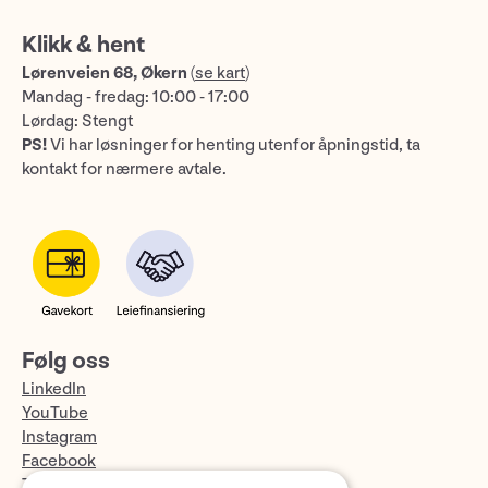
Klikk & hent
Lørenveien 68, Økern
(
se kart
)
Mandag - fredag: 10:00 - 17:00
Lørdag: Stengt
PS!
Vi har løsninger for henting utenfor åpningstid, ta
kontakt for nærmere avtale.
Følg oss
LinkedIn
YouTube
Instagram
Facebook
TikTok