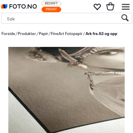
BEDRIFT
PRIVAT
Forside
Produkter
Papir
FineArt Fotopapir
Ark fra A3 og opp