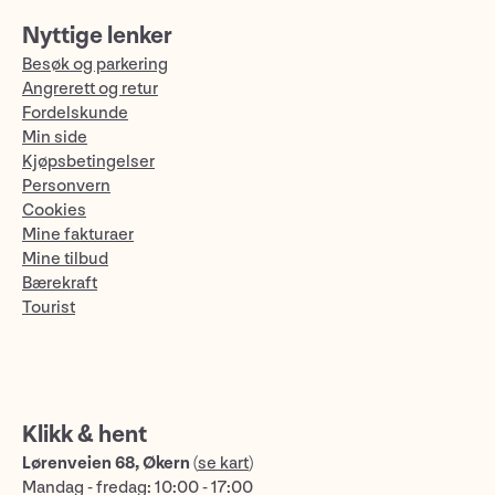
Nyttige lenker
Besøk og parkering
Angrerett og retur
Fordelskunde
Min side
Kjøpsbetingelser
Personvern
Cookies
Mine fakturaer
Mine tilbud
Bærekraft
Tourist
Klikk & hent
Lørenveien 68, Økern
(
se kart
)
Mandag - fredag: 10:00 - 17:00