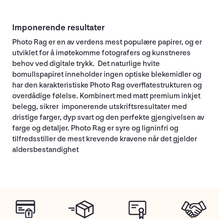
Imponerende resultater
Photo Rag er en av verdens mest populære papirer, og er
utviklet for å imøtekomme fotografers og kunstneres
behov ved digitale trykk. Det naturlige hvite
bomullspapiret inneholder ingen optiske blekemidler og
har den karakteristiske Photo Rag overflatestrukturen og
overdådige følelse. Kombinert med matt premium inkjet
belegg, sikrer imponerende utskriftsresultater med
dristige farger, dyp svart og den perfekte gjengivelsen av
farge og detaljer. Photo Rag er syre og ligninfri og
tilfredsstiller de mest krevende kravene når det gjelder
aldersbestandighet