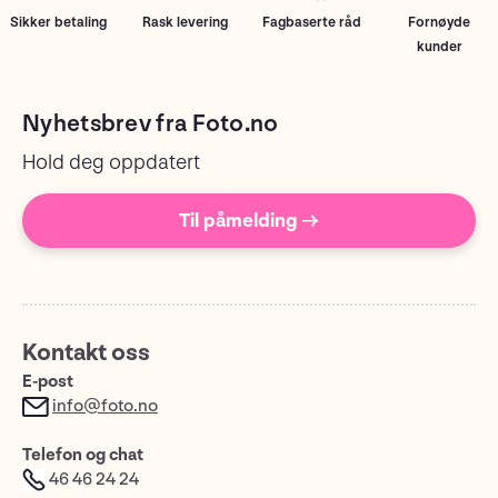
Sikker betaling
Rask levering
Fagbaserte råd
Fornøyde
kunder
Nyhetsbrev fra Foto.no
Hold deg oppdatert
Til påmelding →
Kontakt oss
E-post
info@foto.no
Telefon og chat
46 46 24 24