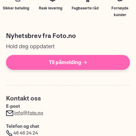
Sikker betaling
Rask levering
Fagbaserte råd
Fornøyde
kunder
Nyhetsbrev fra Foto.no
Hold deg oppdatert
Til påmelding →
Kontakt oss
E-post
info@foto.no
Telefon og chat
46 46 24 24