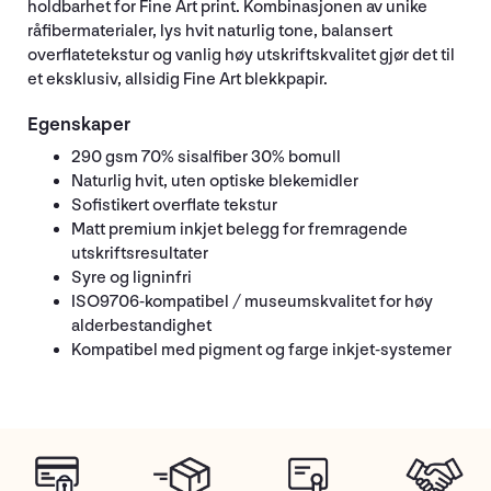
holdbarhet for Fine Art print. Kombinasjonen av unike
råfibermaterialer, lys hvit naturlig tone, balansert
overflatetekstur og vanlig høy utskriftskvalitet gjør det til
et eksklusiv, allsidig Fine Art blekkpapir.
Egenskaper
290 gsm 70% sisalfiber 30% bomull
Naturlig hvit, uten optiske blekemidler
Sofistikert overflate tekstur
Matt premium inkjet belegg for fremragende
utskriftsresultater
Syre og ligninfri
ISO9706-kompatibel / museumskvalitet for høy
alderbestandighet
Kompatibel med pigment og farge inkjet-systemer