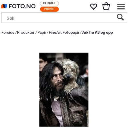
BEDRIFT
PRIVAT
Forside
Produkter
Papir
FineArt Fotopapir
Ark fra A3 og opp