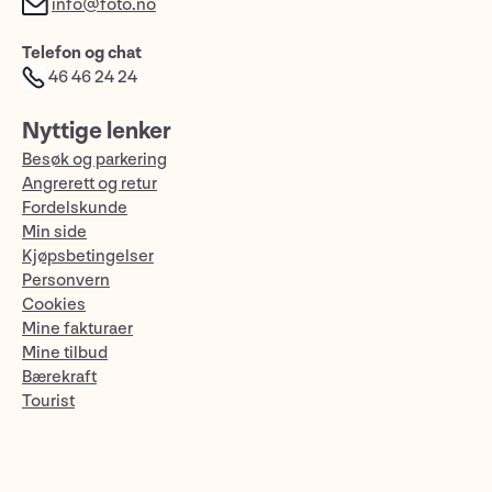
info@foto.no
Telefon og chat
46 46 24 24
Nyttige lenker
Besøk og parkering
Angrerett og retur
Fordelskunde
Min side
Kjøpsbetingelser
Personvern
Cookies
Mine fakturaer
Mine tilbud
Bærekraft
Tourist