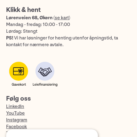
Klikk & hent
Lørenveien 68, Økern
(
se kart
)
Mandag - fredag: 10:00 - 17:00
Lørdag: Stengt
PS!
Vi har løsninger for henting utenfor åpningstid, ta
kontakt for nærmere avtale.
Følg oss
LinkedIn
YouTube
Instagram
Facebook
TikTok