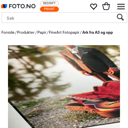
BEDRIFT
PRIVAT
Forside
Produkter
Papir
FineArt Fotopapir
Ark fra A3 og opp