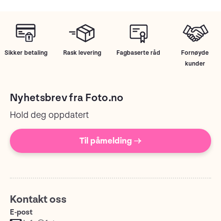
Sikker betaling
Rask levering
Fagbaserte råd
Fornøyde
kunder
Nyhetsbrev fra Foto.no
Hold deg oppdatert
Til påmelding →
Kontakt oss
E-post