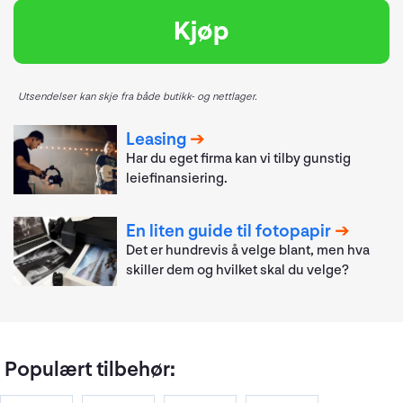
Kjøp
Utsendelser kan skje fra både butikk- og nettlager.
Leasing
Har du eget firma kan vi tilby gunstig
leiefinansiering.
En liten guide til fotopapir
Det er hundrevis å velge blant, men hva
skiller dem og hvilket skal du velge?
Populært tilbehør: