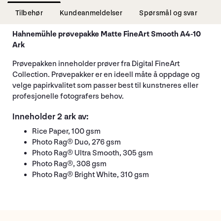
Tilbehør
Kundeanmeldelser
Spørsmål og svar
Hahnemühle prøvepakke Matte FineArt Smooth A4-10
Ark
Prøvepakken inneholder prøver fra Digital FineArt
Collection. Prøvepakker er en ideell måte å oppdage og
velge papirkvalitet som passer best til kunstneres eller
profesjonelle fotografers behov.
Inneholder 2 ark av:
Rice Paper, 100 gsm
Photo Rag® Duo, 276 gsm
Photo Rag® Ultra Smooth, 305 gsm
Photo Rag®, 308 gsm
Photo Rag® Bright White, 310 gsm