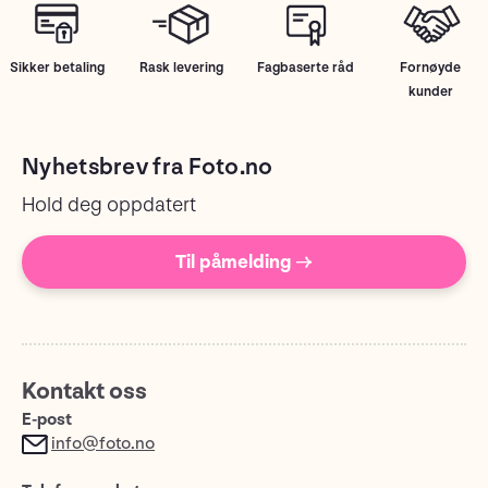
Sikker betaling
Rask levering
Fagbaserte råd
Fornøyde
kunder
Nyhetsbrev fra Foto.no
Hold deg oppdatert
Til påmelding →
Kontakt oss
E-post
info@foto.no