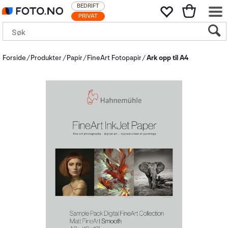
BEDRIFT
PRIVAT
Forside
Produkter
Papir
FineArt Fotopapir
Ark opp til A4