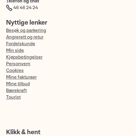
Telefon og chat
46 46 24 24
Nyttige lenker
Besøk og parkering
Angrerett og retur
Fordelskunde
Min side
Kjøpsbetingelser
Personvern
Cookies
Mine fakturaer
Mine tilbud
Bærekraft
Tourist
Klikk & hent