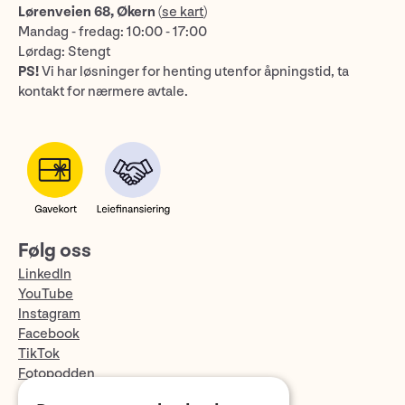
Lørenveien 68, Økern
(
se kart
)
Mandag - fredag: 10:00 - 17:00
Lørdag: Stengt
PS!
Vi har løsninger for henting utenfor åpningstid, ta
kontakt for nærmere avtale.
Følg oss
LinkedIn
YouTube
Instagram
Facebook
TikTok
Fotopodden