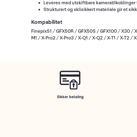
Leveres med utskiftbare kameratilkoblinger
Strukturert og sklisikkert materiale gir et si
Kompabilitet
FinepixS1 / GFX50R / GFX50S / GFX100 / X30 / X70 
M1 / X-Pro2 / X-Pro3 / X-Q1 / X-Q2 / X-T1 / X-T2 / 
Sikker betaling