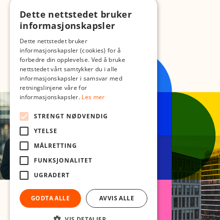
Dette nettstedet bruker
informasjonskapsler
Dette nettstedet bruker
informasjonskapsler (cookies) for å
forbedre din opplevelse. Ved å bruke
nettstedet vårt samtykker du i alle
informasjonskapsler i samsvar med
retningslinjene våre for
informasjonskapsler.
Les mer
STRENGT NØDVENDIG
YTELSE
MÅLRETTING
FUNKSJONALITET
UGRADERT
GODTA ALLE
AVVIS ALLE
VIS DETALJER