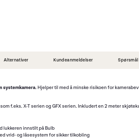
Alternativer
Kundeanmeldelser
Spørsmål 
film systemkamera
. Hjelper til med å minske risikoen for kamerabe
 som f.eks. X-T serien og GFX serien. Inkludert en 2 meter skjøtek
 lukkeren innstilt på Bulb
 vrid- og låsesystem for sikker tilkobling