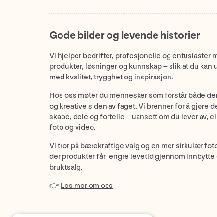
Gode bilder og levende historier
Vi hjelper bedrifter, profesjonelle og entusiaster 
produkter, løsninger og kunnskap – slik at du kan 
med kvalitet, trygghet og inspirasjon.
Hos oss møter du mennesker som forstår både de
og kreative siden av faget. Vi brenner for å gjøre d
skape, dele og fortelle – uansett om du lever av, ell
foto og video.
Vi tror på bærekraftige valg og en mer sirkulær fot
der produkter får lengre levetid gjennom innbytte
bruktsalg.
👉
Les mer om oss