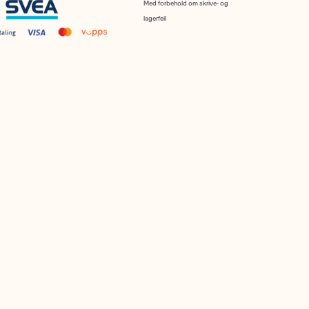
Med forbehold om skrive- og
lagerfeil