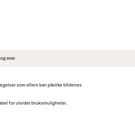
og svar
vegelser som ellers kan påvirke bildenes
abel for utvidet bruksmuligheter.