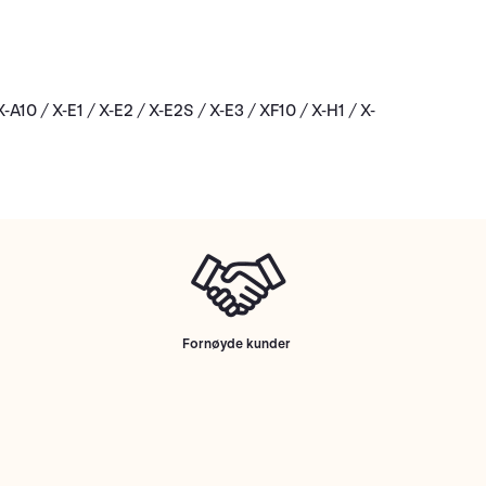
10 / X-E1 / X-E2 / X-E2S / X-E3 / XF10 / X-H1 / X-
Fornøyde kunder