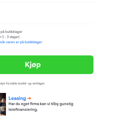
 på butikklager
 (1 - 3 dager)
år varen er på butikklager
Kjøp
kje fra både butikk- og nettlager.
Leasing
Har du eget firma kan vi tilby gunstig
leiefinansiering.