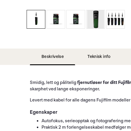
Beskrivelse
Teknisk info
Smidig, lett og pålitelig
fjernutløser for ditt Fuji
skarphet ved lange eksponeringer.
Levert med kabel for alle dagens Fujifilm modeller
Egenskaper
Autofokus, serieopptak og fotografering med
Praktisk 2 m forlengelseskabel medfølger med