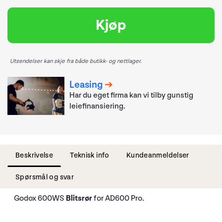
Kjøp
Utsendelser kan skje fra både butikk- og nettlager.
Leasing
Har du eget firma kan vi tilby gunstig
leiefinansiering.
Beskrivelse
Teknisk info
Kundeanmeldelser
Spørsmål og svar
Godox 600WS
Blitsrør
for AD600 Pro.