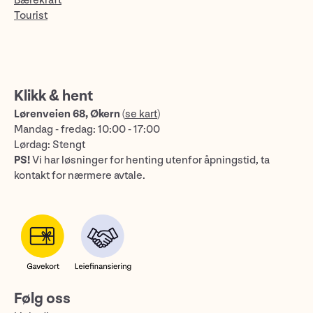
Bærekraft
Tourist
Klikk & hent
Lørenveien 68, Økern
(
se kart
)
Mandag - fredag: 10:00 - 17:00
Lørdag: Stengt
PS!
Vi har løsninger for henting utenfor åpningstid, ta
kontakt for nærmere avtale.
Følg oss