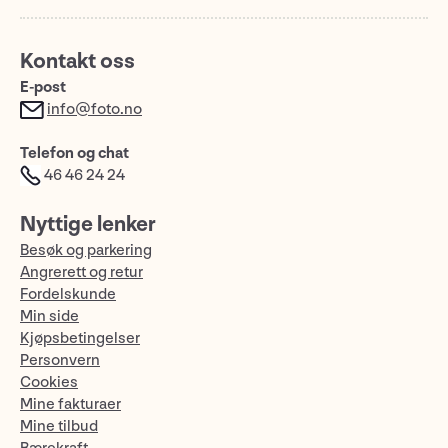
Kontakt oss
E-post
info@foto.no
Telefon og chat
46 46 24 24
Nyttige lenker
Besøk og parkering
Angrerett og retur
Fordelskunde
Min side
Kjøpsbetingelser
Personvern
Cookies
Mine fakturaer
Mine tilbud