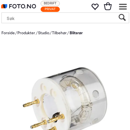
BEDRIFT
PRIVAT
Forside
Produkter
Studio
Tilbehør
Blitsrør