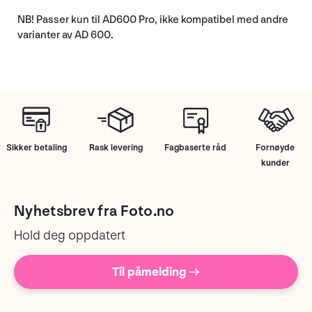
NB! Passer kun til AD600 Pro, ikke kompatibel med andre
varianter av AD 600.
Sikker betaling
Rask levering
Fagbaserte råd
Fornøyde
kunder
Nyhetsbrev fra Foto.no
Hold deg oppdatert
Til påmelding →