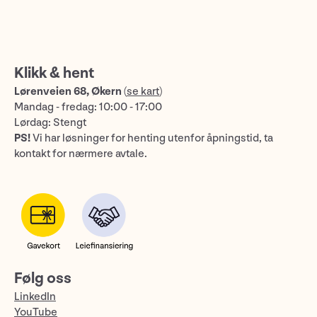
Klikk & hent
Lørenveien 68, Økern
(
se kart
)
Mandag - fredag: 10:00 - 17:00
Lørdag: Stengt
PS!
Vi har løsninger for henting utenfor åpningstid, ta
kontakt for nærmere avtale.
Følg oss
LinkedIn
YouTube