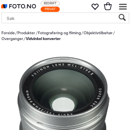
BEDRIFT
PRIVAT
Forside
Produkter
Fotografering og filming
Objektivtilbehør
Overganger
Vidvinkel konverter