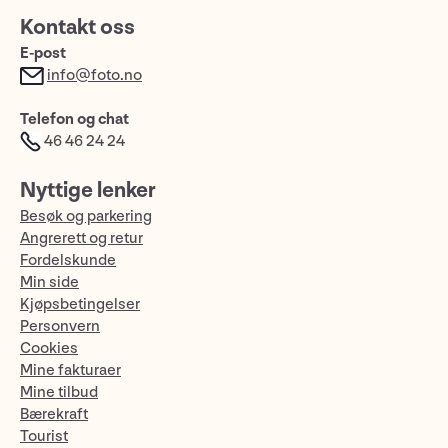
Kontakt oss
E-post
info@foto.no
Telefon og chat
46 46 24 24
Nyttige lenker
Besøk og parkering
Angrerett og retur
Fordelskunde
Min side
Kjøpsbetingelser
Personvern
Cookies
Mine fakturaer
Mine tilbud
Bærekraft
Tourist