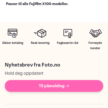
Passer til alle Fujifilm X100-modeller.
Sikker betaling
Rask levering
Fagbaserte råd
Fornøyde
kunder
Nyhetsbrev fra Foto.no
Hold deg oppdatert
Til påmelding →