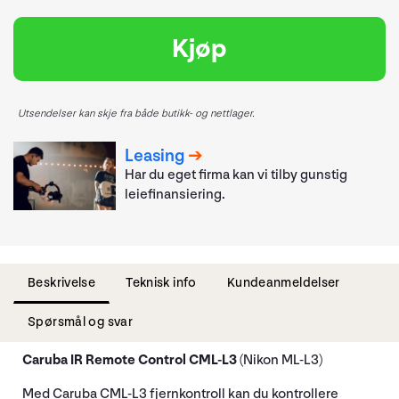
Kjøp
Utsendelser kan skje fra både butikk- og nettlager.
Leasing
Har du eget firma kan vi tilby gunstig
leiefinansiering.
Beskrivelse
Teknisk info
Kundeanmeldelser
Spørsmål og svar
Caruba IR Remote Control CML-L3
(Nikon ML-L3)
Med Caruba CML-L3 fjernkontroll kan du kontrollere