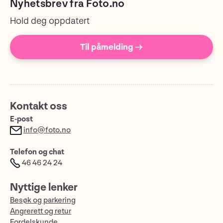
Nyhetsbrev fra Foto.no
Hold deg oppdatert
Til påmelding →
Kontakt oss
E-post
info@foto.no
Telefon og chat
46 46 24 24
Nyttige lenker
Besøk og parkering
Angrerett og retur
Fordelskunde