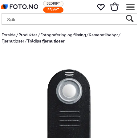
BEDRIFT
PRIVAT
Forside
Produkter
Fotografering og filming
Kameratilbehør
Fjernutløser
Trådløs fjernutløser