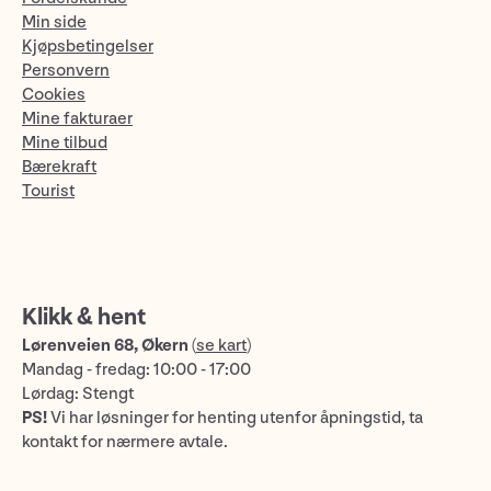
Min side
Kjøpsbetingelser
Personvern
Cookies
Mine fakturaer
Mine tilbud
Bærekraft
Tourist
Klikk & hent
Lørenveien 68, Økern
(
se kart
)
Mandag - fredag: 10:00 - 17:00
Lørdag: Stengt
PS!
Vi har løsninger for henting utenfor åpningstid, ta
kontakt for nærmere avtale.