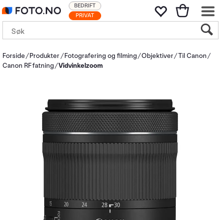
BEDRIFT
PRIVAT
Forside
Produkter
Fotografering og filming
Objektiver
Til Canon
Canon RF fatning
Vidvinkelzoom