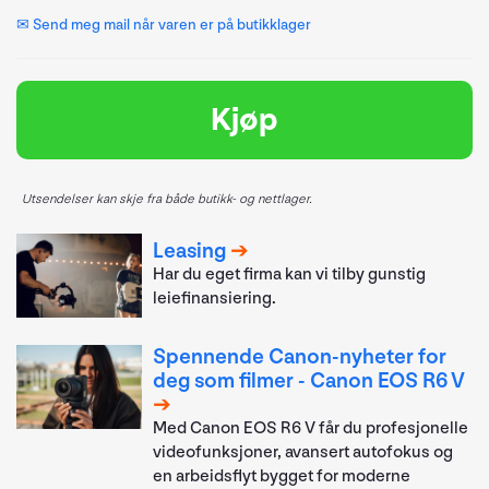
✉ Send meg mail når varen er på butikklager
Kjøp
Utsendelser kan skje fra både butikk- og nettlager.
Leasing
Har du eget firma kan vi tilby gunstig
leiefinansiering.
Spennende Canon-nyheter for
deg som filmer - Canon EOS R6 V
Med Canon EOS R6 V får du profesjonelle
videofunksjoner, avansert autofokus og
en arbeidsflyt bygget for moderne