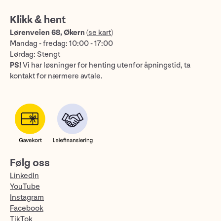
Klikk & hent
Lørenveien 68, Økern
(
se kart
)
Mandag - fredag: 10:00 - 17:00
Lørdag: Stengt
PS!
Vi har løsninger for henting utenfor åpningstid, ta
kontakt for nærmere avtale.
Følg oss
LinkedIn
YouTube
Instagram
Facebook
TikTok