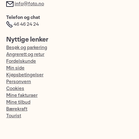
info@foto.no
Telefon og chat
46 46 24 24
Nyttige lenker
Besøk og parkering
Angrerett og retur
Fordelskunde
Min side
Kjøpsbetingelser
Personvern
Cookies
Mine fakturaer
Mine tilbud
Bærekraft
Tourist