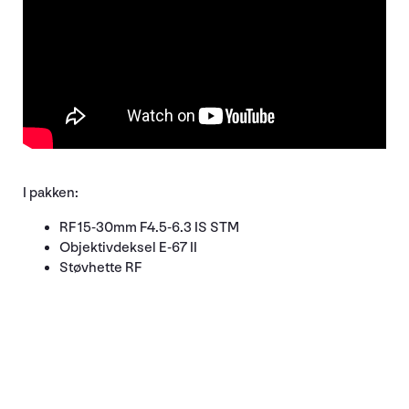
I pakken:
RF 15-30mm F4.5-6.3 IS STM
Objektivdeksel E-67 II
Støvhette RF