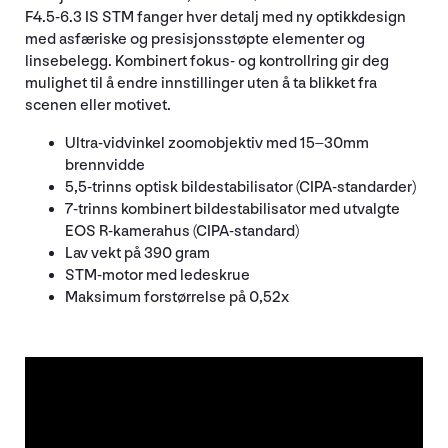
F4.5-6.3 IS STM fanger hver detalj med ny optikkdesign
med asfæriske og presisjonsstøpte elementer og
linsebelegg. Kombinert fokus- og kontrollring gir deg
mulighet til å endre innstillinger uten å ta blikket fra
scenen eller motivet.
Ultra-vidvinkel zoomobjektiv med 15–30mm
brennvidde
5,5-trinns optisk bildestabilisator (CIPA-standarder)
7-trinns kombinert bildestabilisator med utvalgte
EOS R-kamerahus (CIPA-standard)
Lav vekt på 390 gram
STM-motor med ledeskrue
Maksimum forstørrelse på 0,52x