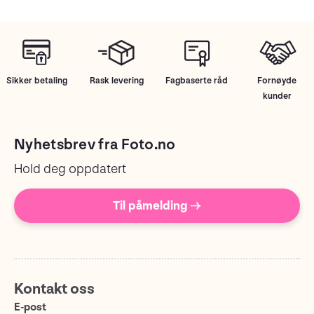
Sikker betaling
Rask levering
Fagbaserte råd
Fornøyde
kunder
Nyhetsbrev fra Foto.no
Hold deg oppdatert
Til påmelding →
Kontakt oss
E-post