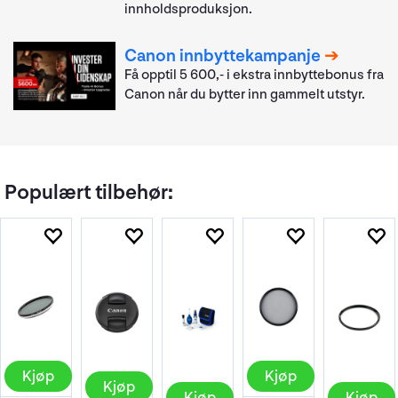
innholdsproduksjon.
Canon innbyttekampanje
Få opptil 5 600,- i ekstra innbyttebonus fra
Canon når du bytter inn gammelt utstyr.
Populært tilbehør:
Kjøp
Kjøp
Kjøp
Kjøp
Kjøp