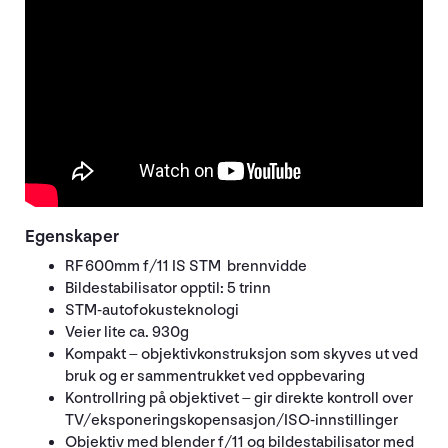
Egenskaper
RF 600mm f/11 IS STM brennvidde
Bildestabilisator opptil: 5 trinn
STM-autofokusteknologi
Veier lite ca. 930g
Kompakt – objektivkonstruksjon som skyves ut ved
bruk og er sammentrukket ved oppbevaring
Kontrollring på objektivet – gir direkte kontroll over
TV/eksponeringskopensasjon/ISO-innstillinger
Objektiv med blender f/11 og bildestabilisator med