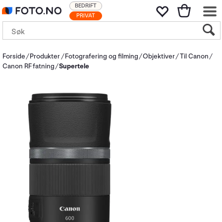
BEDRIFT
PRIVAT
Forside
Produkter
Fotografering og filming
Objektiver
Til Canon
Canon RF fatning
Supertele