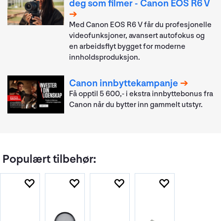
deg som filmer - Canon EOS R6 V
Med Canon EOS R6 V får du profesjonelle
videofunksjoner, avansert autofokus og
en arbeidsflyt bygget for moderne
innholdsproduksjon.
Canon innbyttekampanje
Få opptil 5 600,- i ekstra innbyttebonus fra
Canon når du bytter inn gammelt utstyr.
Populært tilbehør: