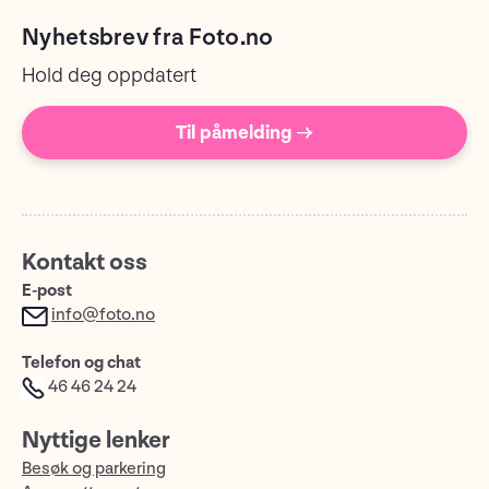
Nyhetsbrev fra Foto.no
Hold deg oppdatert
Til påmelding →
Kontakt oss
E-post
info@foto.no
Telefon og chat
46 46 24 24
Nyttige lenker
Besøk og parkering