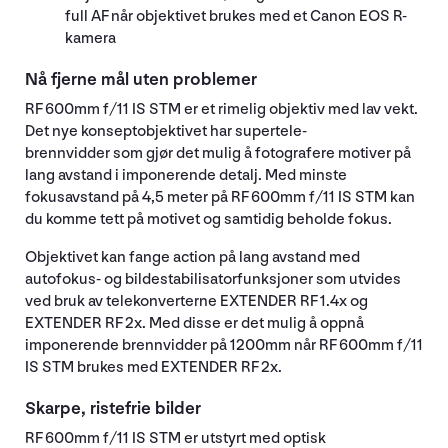
full AF når objektivet brukes med et Canon EOS R-
kamera
Nå fjerne mål uten problemer
RF 600mm f/11 IS STM er et rimelig objektiv med lav vekt.
Det nye konseptobjektivet har supertele-
brennvidder som gjør det mulig å fotografere motiver på
lang avstand i imponerende detalj. Med minste
fokusavstand på 4,5 meter på RF 600mm f/11 IS STM kan
du komme tett på motivet og samtidig beholde fokus.
Objektivet kan fange action på lang avstand med
autofokus- og bildestabilisatorfunksjoner som utvides
ved bruk av telekonverterne EXTENDER RF 1.4x og
EXTENDER RF 2x. Med disse er det mulig å oppnå
imponerende brennvidder på 1200mm når RF 600mm f/11
IS STM brukes med EXTENDER RF 2x.
Skarpe, ristefrie bilder
RF 600mm f/11 IS STM er utstyrt med optisk