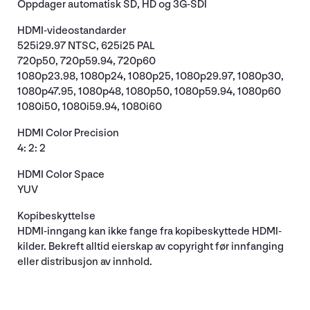
Oppdager automatisk SD, HD og 3G-SDI
HDMI-videostandarder
525i29.97 NTSC, 625i25 PAL
720p50, 720p59.94, 720p60
1080p23.98, 1080p24, 1080p25, 1080p29.97, 1080p30,
1080p47.95, 1080p48, 1080p50, 1080p59.94, 1080p60
1080i50, 1080i59.94, 1080i60
HDMI Color Precision
4: 2: 2
HDMI Color Space
YUV
Kopibeskyttelse
HDMI-inngang kan ikke fange fra kopibeskyttede HDMI-
kilder. Bekreft alltid eierskap av copyright før innfanging
eller distribusjon av innhold.