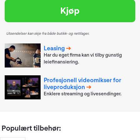
Kjøp
Utsendelser kan skje fra både butikk- og nettlager.
Leasing
Har du eget firma kan vi tilby gunstig
leiefinansiering.
Profesjonell videomikser for
liveproduksjon
Enklere streaming og livesendinger.
Populært tilbehør: