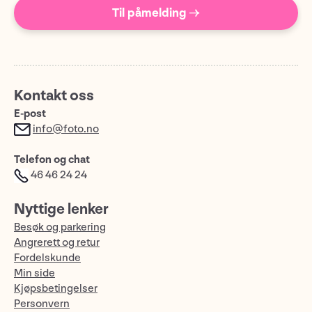
Til påmelding →
Kontakt oss
E-post
info@foto.no
Telefon og chat
46 46 24 24
Nyttige lenker
Besøk og parkering
Angrerett og retur
Fordelskunde
Min side
Kjøpsbetingelser
Personvern