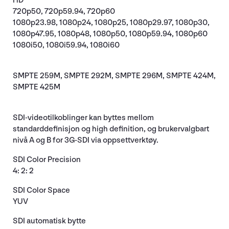
HD
720p50, 720p59.94, 720p60
1080p23.98, 1080p24, 1080p25, 1080p29.97, 1080p30,
1080p47.95, 1080p48, 1080p50, 1080p59.94, 1080p60
1080i50, 1080i59.94, 1080i60
SMPTE 259M, SMPTE 292M, SMPTE 296M, SMPTE 424M,
SMPTE 425M
SDI-videotilkoblinger kan byttes mellom
standarddefinisjon og high definition, og brukervalgbart
nivå A og B for 3G-SDI via oppsettverktøy.
SDI Color Precision
4: 2: 2
SDI Color Space
YUV
SDI automatisk bytte