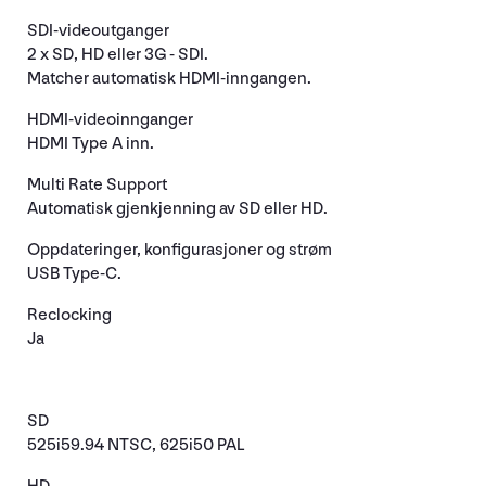
SDI-videoutganger
2 x SD, HD eller 3G - SDI.
Matcher automatisk HDMI-inngangen.
HDMI-videoinnganger
HDMI Type A inn.
Multi Rate Support
Automatisk gjenkjenning av SD eller HD.
Oppdateringer, konfigurasjoner og strøm
USB Type-C.
Reclocking
Ja
SD
525i59.94 NTSC, 625i50 PAL