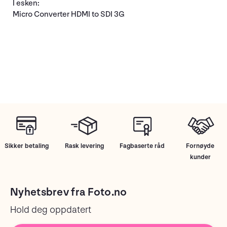
I esken:
Micro Converter HDMI to SDI 3G
Sikker betaling
Rask levering
Fagbaserte råd
Fornøyde
kunder
Nyhetsbrev fra Foto.no
Hold deg oppdatert