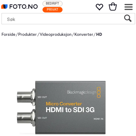
BEDRIFT
PRIVAT
Forside
Produkter
Videoproduksjon
Konverter
HD